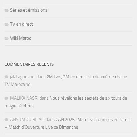
Séries et émissions
TV en direct
Wiki Maroc
COMMENTAIRES RÉCENTS
jalal agouzoul
dans
2M live , 2M en direct : La deuxième chaine
TV Marocaine
MALIKA NASRI
dans
Nous révélons les secrets de six tours de
magie célèbres
ANSUMOU BILALI
dans
CAN 2025 : Maroc vs Comores en Direct
– Match d’Ouverture Live ce Dimanche