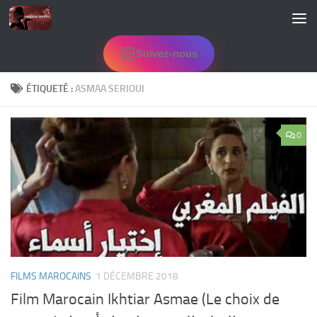
Skip to content
Suivez-nous
ÉTIQUETÉ :
ASMAA SERIOUI
0
FILMS MAROCAINS
1 DÉCEMBRE 2018
Film Marocain Ikhtiar Asmae (Le choix de