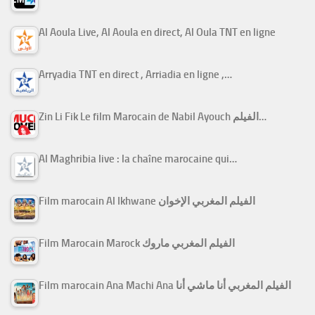
Al Aoula Live, Al Aoula en direct, Al Oula TNT en ligne
Arryadia TNT en direct , Arriadia en ligne ,…
Zin Li Fik Le film Marocain de Nabil Ayouch الفيلم…
Al Maghribia live : la chaîne marocaine qui…
Film marocain Al Ikhwane الفيلم المغربي الإخوان
Film Marocain Marock الفيلم المغربي ماروك
Film marocain Ana Machi Ana الفيلم المغربي أنا ماشي أنا