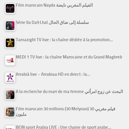
Film marocain Nayda الفيلم المغربي نايضة
Série Ila Da9 Lhal سلسلة إلى ضاق الحال
Tamazight TV live : la chaîne dédiée à la promotion…
MEDI 1 TV live : la chaîne Marocaine et du Grand Maghreb
Arrabiâ live – Arrabiaa HD en direct : la…
A la recherche du mari de ma femme البحث عن زوج امرأتي
Film marocain 30 millions (30 Melyoun) فيلم مغربي 30
مليون
BEIN sport Arabia LIVE : Une chaine de sport arabe…