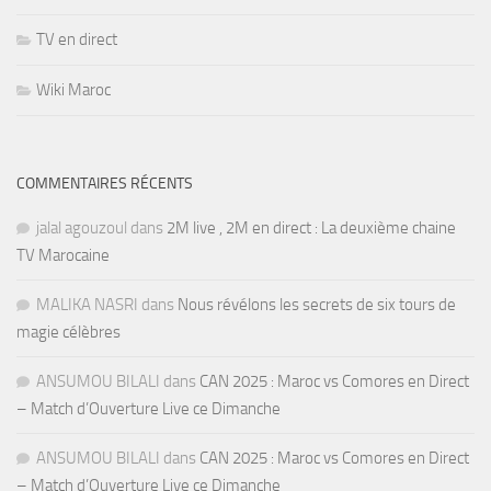
TV en direct
Wiki Maroc
COMMENTAIRES RÉCENTS
jalal agouzoul
dans
2M live , 2M en direct : La deuxième chaine
TV Marocaine
MALIKA NASRI
dans
Nous révélons les secrets de six tours de
magie célèbres
ANSUMOU BILALI
dans
CAN 2025 : Maroc vs Comores en Direct
– Match d’Ouverture Live ce Dimanche
ANSUMOU BILALI
dans
CAN 2025 : Maroc vs Comores en Direct
– Match d’Ouverture Live ce Dimanche