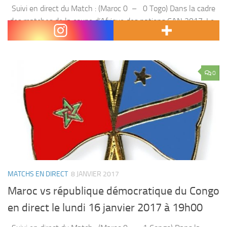
Suivi en direct du Match : (Maroc 0 – 0 Togo) Dans la cadre
des matches de la coupe d’Afrique des nations CAN 2017 ,Le
Maroc affronte le Togo, le Vendredi 20 janvier 2017...
0
MATCHS EN DIRECT
8 JANVIER 2017
Maroc vs république démocratique du Congo
en direct le lundi 16 janvier 2017 à 19h00