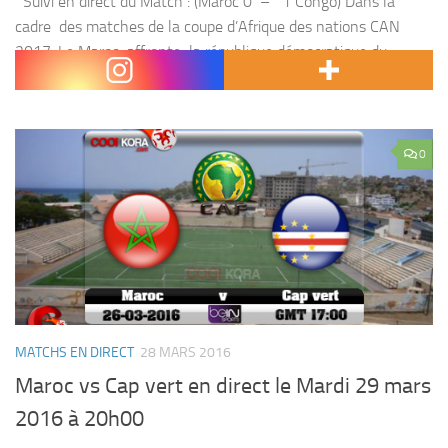
Suivi en direct du Match : (Maroc 0 – 1 Congo) Dans la
cadre des matches de la coupe d’Afrique des nations CAN
2017 ,Le Maroc affronte la république démocratique du
Congo,...
0
MATCHS EN DIRECT
28 MARS 2016
Maroc vs Cap vert en direct le Mardi 29 mars
2016 à 20h00