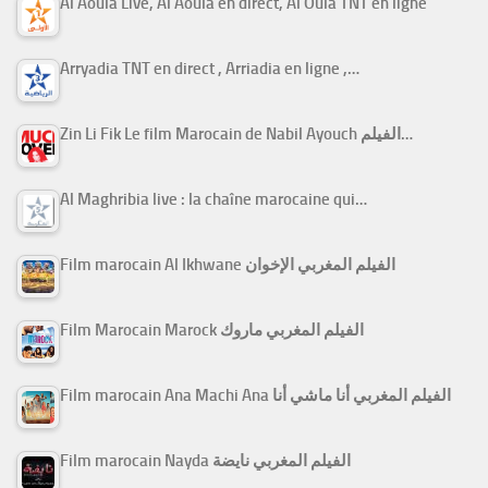
Al Aoula Live, Al Aoula en direct, Al Oula TNT en ligne
Arryadia TNT en direct , Arriadia en ligne ,…
Zin Li Fik Le film Marocain de Nabil Ayouch الفيلم…
Al Maghribia live : la chaîne marocaine qui…
Film marocain Al Ikhwane الفيلم المغربي الإخوان
Film Marocain Marock الفيلم المغربي ماروك
Film marocain Ana Machi Ana الفيلم المغربي أنا ماشي أنا
Film marocain Nayda الفيلم المغربي نايضة