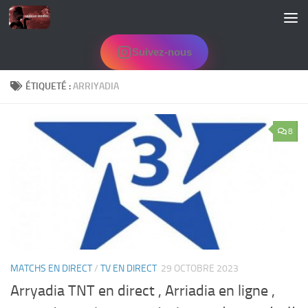
Skip to content
Suivez-nous
ÉTIQUETÉ :
ARRIYADIA
8
MATCHS EN DIRECT
/
TV EN DIRECT
29 OCTOBRE 2023
Arryadia TNT en direct , Arriadia en ligne ,