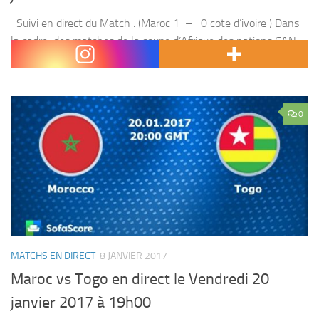
Suivi en direct du Match : (Maroc 1 – 0 cote d’ivoire ) Dans
la cadre des matches de la coupe d’Afrique des nations CAN
2017 ,Le Maroc affronte la cote d’ivoire...
0
MATCHS EN DIRECT
8 JANVIER 2017
Maroc vs Togo en direct le Vendredi 20
janvier 2017 à 19h00