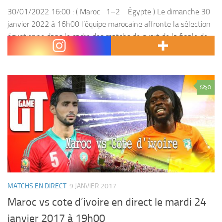
30/01/2022 16:00 : ( Maroc 1–2 Égypte ) Le dimanche 30
janvier 2022 à 16h00 l’équipe marocaine affronte la sélection
égyptienne dans le cadre des matchs de quart de la finale de
la...
0
MATCHS EN DIRECT
9 JANVIER 2017
Maroc vs cote d’ivoire en direct le mardi 24
janvier 2017 à 19h00