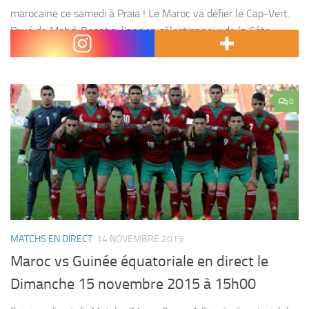
marocaine ce samedi à Praia ! Le Maroc va défier le Cap-Vert.
Privé de Mehdi Benatia, l’ancien sélectionneur de la Côte
d’Ivoire pourra...
0
MATCHS EN DIRECT
14 NOVEMBRE 2015
Maroc vs Guinée équatoriale en direct le
Dimanche 15 novembre 2015 à 15h00