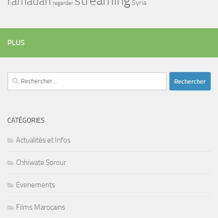
streaming
ramadan
Syria
regarder
PLUS
Rechercher :
CATÉGORIES
Actualités et Infos
Chhiwate Sorour
Evenements
Films Marocains