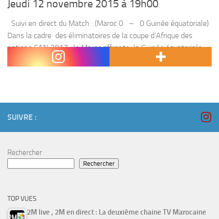
Jeudi 12 novembre 2015 à 19h00
Suivi en direct du Match : (Maroc 0 – 0 Guinée équatoriale)
Dans la cadre des éliminatoires de la coupe d’Afrique des
nations CAN 2017 , le Maroc affronte la Guinée équatoriale ,
le jeudi 12 NOVEMBRE 2015...
SUIVRE :
Rechercher
Rechercher
TOP VUES
2M live , 2M en direct : La deuxième chaine TV Marocaine