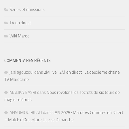
Séries et émissions
TV en direct
Wiki Maroc
COMMENTAIRES RÉCENTS
jalal agouzoul
dans
2M live , 2M en direct : La deuxième chaine
TV Marocaine
MALIKA NASRI
dans
Nous révélons les secrets de six tours de
magie célèbres
ANSUMOU BILALI
dans
CAN 2025 : Maroc vs Comores en Direct
– Match d’Ouverture Live ce Dimanche