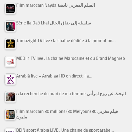
Film marocain Nayda الفيلم المغربي نايضة
Série Ila Da9 Lhal سلسلة إلى ضاق الحال
Tamazight TV live : la chaîne dédiée à la promotion…
MEDI 1 TV live : la chaîne Marocaine et du Grand Maghreb
Arrabiâ live – Arrabiaa HD en direct : la…
A la recherche du mari de ma femme البحث عن زوج امرأتي
Film marocain 30 millions (30 Melyoun) فيلم مغربي 30
مليون
BEIN sport Arabia LIVE : Une chaine de sport arabe…