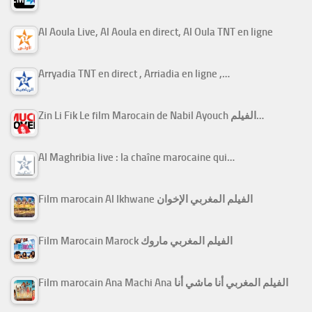
Al Aoula Live, Al Aoula en direct, Al Oula TNT en ligne
Arryadia TNT en direct , Arriadia en ligne ,…
Zin Li Fik Le film Marocain de Nabil Ayouch الفيلم…
Al Maghribia live : la chaîne marocaine qui…
Film marocain Al Ikhwane الفيلم المغربي الإخوان
Film Marocain Marock الفيلم المغربي ماروك
Film marocain Ana Machi Ana الفيلم المغربي أنا ماشي أنا