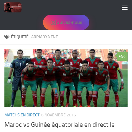
Skip to content
Suivez-nous
ÉTIQUETÉ :
ARRIADYA TNT
0
MATCHS EN DIRECT
6 NOVEMBRE 2015
Maroc vs Guinée équatoriale en direct le