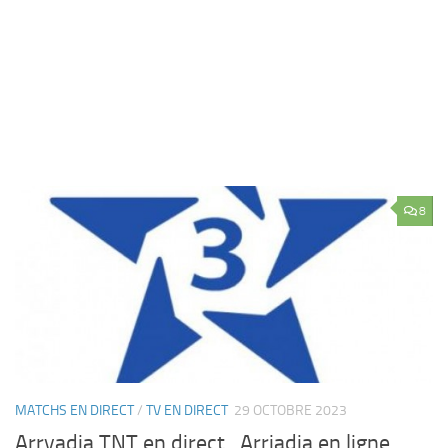
8
MATCHS EN DIRECT
/
TV EN DIRECT
29 OCTOBRE 2023
Arryadia TNT en direct , Arriadia en ligne ,