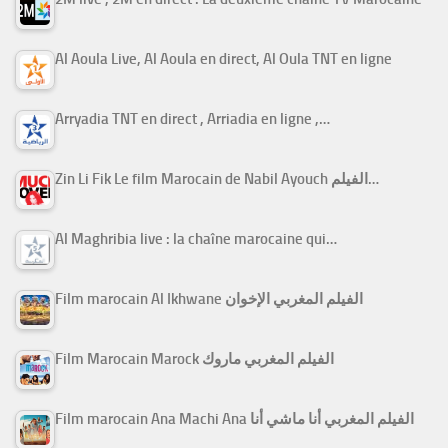
Al Aoula Live, Al Aoula en direct, Al Oula TNT en ligne
Arryadia TNT en direct , Arriadia en ligne ,…
Zin Li Fik Le film Marocain de Nabil Ayouch الفيلم…
Al Maghribia live : la chaîne marocaine qui…
Film marocain Al Ikhwane الفيلم المغربي الإخوان
Film Marocain Marock الفيلم المغربي ماروك
Film marocain Ana Machi Ana الفيلم المغربي أنا ماشي أنا