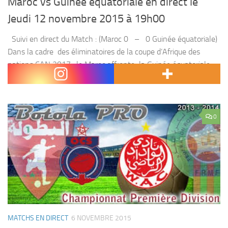
Maroc vs Guinée équatoriale en direct le
Jeudi 12 novembre 2015 à 19h00
Suivi en direct du Match : (Maroc 0 – 0 Guinée équatoriale)
Dans la cadre des éliminatoires de la coupe d’Afrique des
nations CAN 2017 , le Maroc affronte la Guinée équatoriale ,
le jeudi 12 NOVEMBRE 2015...
0
MATCHS EN DIRECT
6 NOVEMBRE 2015