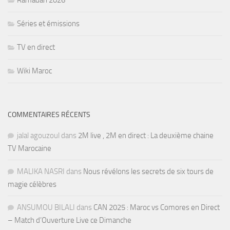
Ramadan 2026
Séries et émissions
TV en direct
Wiki Maroc
COMMENTAIRES RÉCENTS
jalal agouzoul
dans
2M live , 2M en direct : La deuxième chaine
TV Marocaine
MALIKA NASRI
dans
Nous révélons les secrets de six tours de
magie célèbres
ANSUMOU BILALI
dans
CAN 2025 : Maroc vs Comores en Direct
– Match d’Ouverture Live ce Dimanche