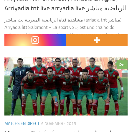
Arriyadia tnt live arryadia live الرياضية مباشر
مشاهدة قناة الرياضية المغربية بث مباشر (arriadia tnt مباشر)
Arryadia littéralement « La sportive », est une chaîne de
télévision thématique sportive publique marocaine. Arriyadia
fut lancée en 2006 à Casablanca , par Fayçal Laraichi ,...
0
MATCHS EN DIRECT
6 NOVEMBRE 2015