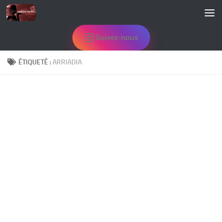
Skip to content
Suivez-nous
ÉTIQUETÉ :
ARRIADIA