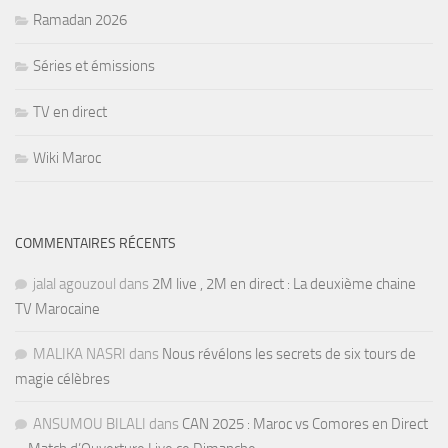
Ramadan 2026
Séries et émissions
TV en direct
Wiki Maroc
COMMENTAIRES RÉCENTS
jalal agouzoul
dans
2M live , 2M en direct : La deuxième chaine
TV Marocaine
MALIKA NASRI
dans
Nous révélons les secrets de six tours de
magie célèbres
ANSUMOU BILALI
dans
CAN 2025 : Maroc vs Comores en Direct