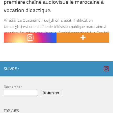
première chaîne audiovisuelle marocaine à
vocation didactique.
Arrabiâ (La Quatrième) (الرابعة en arabe), (Tiskkuzt en
tamazight) est une chaîne de télévision publique marocaine à
vocation éducative et culturelle. Arrabiâ appartient à la Société
nationale de radiodiffusion et de télévision (SNRT) qui...
SUIVRE :
Rechercher
Rechercher
TOP VUES