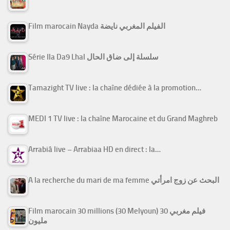
Film marocain Nayda الفيلم المغربي نايضة
Série Ila Da9 Lhal سلسلة إلى ضاق الحال
Tamazight TV live : la chaîne dédiée à la promotion…
MEDI 1 TV live : la chaîne Marocaine et du Grand Maghreb
Arrabiâ live – Arrabiaa HD en direct : la…
A la recherche du mari de ma femme البحث عن زوج امرأتي
Film marocain 30 millions (30 Melyoun) فيلم مغربي 30
مليون