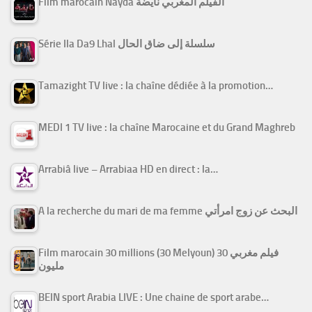
Film marocain Nayda الفيلم المغربي نايضة
Série Ila Da9 Lhal سلسلة إلى ضاق الحال
Tamazight TV live : la chaîne dédiée à la promotion…
MEDI 1 TV live : la chaîne Marocaine et du Grand Maghreb
Arrabiâ live – Arrabiaa HD en direct : la…
A la recherche du mari de ma femme البحث عن زوج امرأتي
Film marocain 30 millions (30 Melyoun) فيلم مغربي 30
مليون
BEIN sport Arabia LIVE : Une chaine de sport arabe…