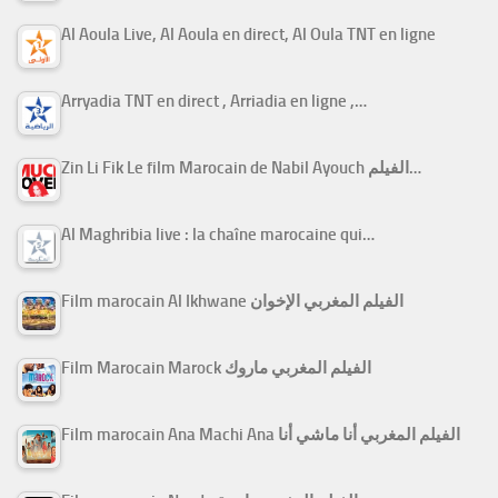
Al Aoula Live, Al Aoula en direct, Al Oula TNT en ligne
Arryadia TNT en direct , Arriadia en ligne ,…
Zin Li Fik Le film Marocain de Nabil Ayouch الفيلم…
Al Maghribia live : la chaîne marocaine qui…
Film marocain Al Ikhwane الفيلم المغربي الإخوان
Film Marocain Marock الفيلم المغربي ماروك
Film marocain Ana Machi Ana الفيلم المغربي أنا ماشي أنا