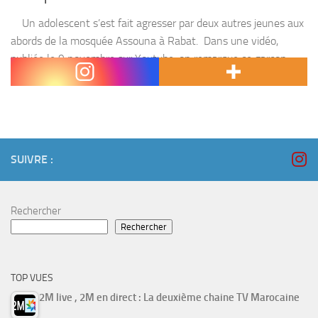
Un adolescent s’est fait agresser par deux autres jeunes aux
abords de la mosquée Assouna à Rabat. Dans une vidéo,
publiée le 9 novembre sur Youtube, on remarque ce garçon,
entouré de...
SUIVRE :
Rechercher
Rechercher
TOP VUES
2M live , 2M en direct : La deuxième chaine TV Marocaine