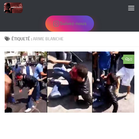
Skip to content
Suivez-nous
ÉTIQUETÉ :
ARME BLANCHE
0