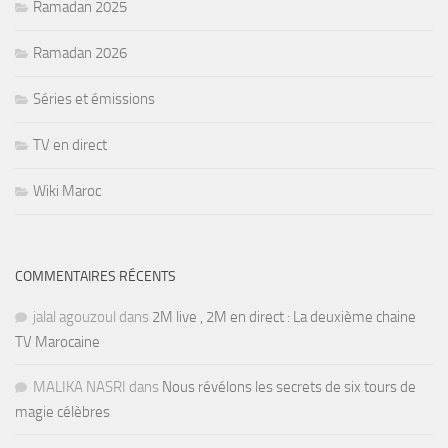
Ramadan 2025
Ramadan 2026
Séries et émissions
TV en direct
Wiki Maroc
COMMENTAIRES RÉCENTS
jalal agouzoul
dans
2M live , 2M en direct : La deuxième chaine
TV Marocaine
MALIKA NASRI
dans
Nous révélons les secrets de six tours de
magie célèbres