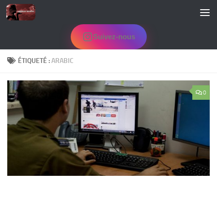
Skip to content
Suivez-nous
ÉTIQUETÉ :
ARABIC
0