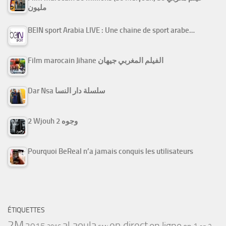
مليون
BEIN sport Arabia LIVE : Une chaine de sport arabe…
Film marocain Jihane الفيلم المغربي جيهان
Dar Nsa سلسلة دار النسا
2 Wjouh 2 وجوه
Pourquoi BeReal n’a jamais conquis les utilisateurs
ÉTIQUETTES
2M
al aoula
en direct
en ligne