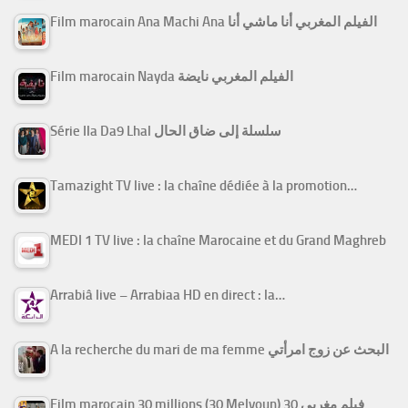
Film marocain Ana Machi Ana الفيلم المغربي أنا ماشي أنا
Film marocain Nayda الفيلم المغربي نايضة
Série Ila Da9 Lhal سلسلة إلى ضاق الحال
Tamazight TV live : la chaîne dédiée à la promotion…
MEDI 1 TV live : la chaîne Marocaine et du Grand Maghreb
Arrabiâ live – Arrabiaa HD en direct : la…
A la recherche du mari de ma femme البحث عن زوج امرأتي
Film marocain 30 millions (30 Melyoun) فيلم مغربي 30