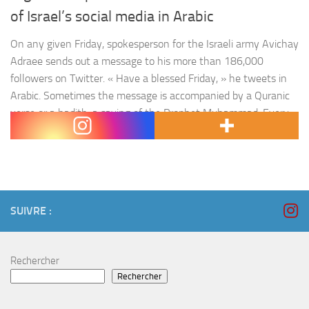
of Israel’s social media in Arabic
On any given Friday, spokesperson for the Israeli army Avichay
Adraee sends out a message to his more than 186,000
followers on Twitter. « Have a blessed Friday, » he tweets in
Arabic. Sometimes the message is accompanied by a Quranic
verse or a hadith, a saying of the Prophet Muhammad. Every
so often his posts turn…
SUIVRE :
Rechercher
Rechercher