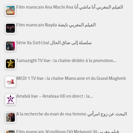
Film marocain Ana Machi Ana الفيلم المغربي أنا ماشي أنا
Film marocain Nayda الفيلم المغربي نايضة
Série Ila Da9 Lhal سلسلة إلى ضاق الحال
Tamazight TV live : la chaîne dédiée à la promotion…
MEDI 1 TV live : la chaîne Marocaine et du Grand Maghreb
Arrabiâ live – Arrabiaa HD en direct : la…
A la recherche du mari de ma femme البحث عن زوج امرأتي
Film marocain 30 millions (30 Melyoun) فيلم مغربي 30