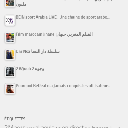
مليون
BEIN sport Arabia LIVE : Une chaine de sport arabe…
Film marocain Jihane الفيلم المغربي جيهان
Dar Nsa سلسلة دار النسا
2 Wjouh 2 وجوه
Pourquoi BeReal n’a jamais conquis les utilisateurs
ÉTIQUETTES
2M
al aoula
en direct
en ligne