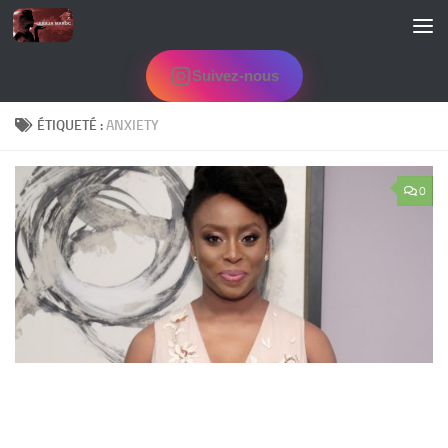
Skip to content
Suivez-nous
ÉTIQUETÉ :
ANXIETY
0