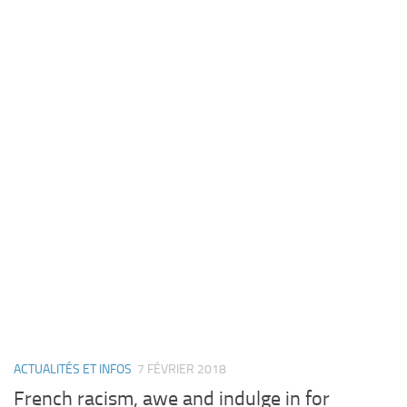
ACTUALITÉS ET INFOS
7 FÉVRIER 2018
French racism, awe and indulge in for