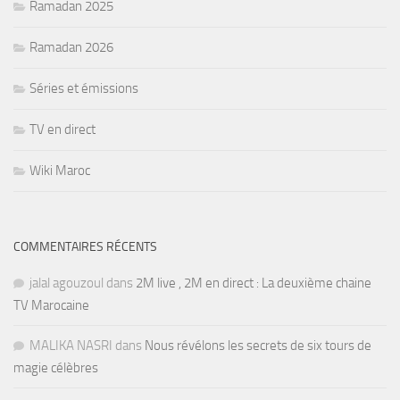
Ramadan 2025
Ramadan 2026
Séries et émissions
TV en direct
Wiki Maroc
COMMENTAIRES RÉCENTS
jalal agouzoul
dans
2M live , 2M en direct : La deuxième chaine
TV Marocaine
MALIKA NASRI
dans
Nous révélons les secrets de six tours de
magie célèbres