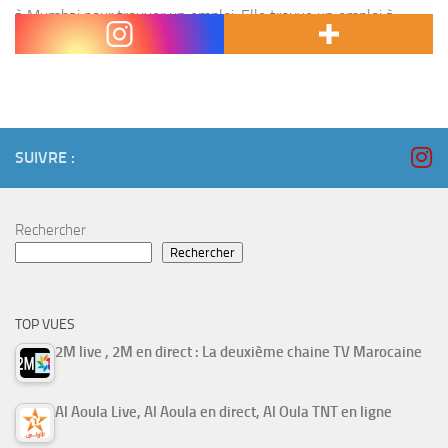
à Mumbai pour trouver un emploi. Elle trouve un emploi à
Chamatkar Soaps qui...
SUIVRE :
Rechercher
Rechercher
TOP VUES
2M live , 2M en direct : La deuxième chaine TV Marocaine
Al Aoula Live, Al Aoula en direct, Al Oula TNT en ligne