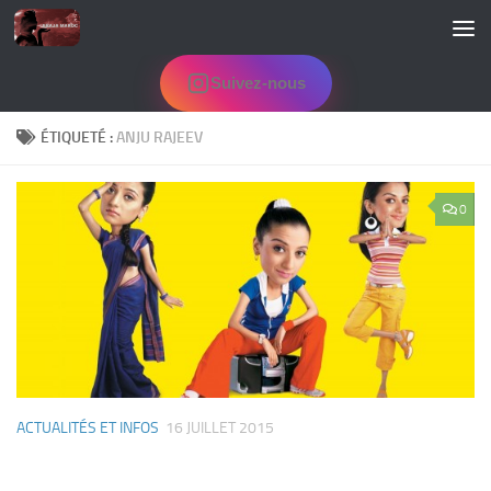
Skip to content
Suivez-nous
ÉTIQUETÉ :
ANJU RAJEEV
0
ACTUALITÉS ET INFOS
16 JUILLET 2015