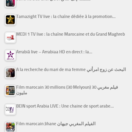
Tamazight TV live : la chaîne dédiée à la promotion…
MEDI 1 TV live : la chaîne Marocaine et du Grand Maghreb
Arrabiâ live – Arrabiaa HD en direct : la…
A la recherche du mari de ma femme البحث عن زوج امرأتي
Film marocain 30 millions (30 Melyoun) فيلم مغربي 30
مليون
BEIN sport Arabia LIVE : Une chaine de sport arabe…
Film marocain Jihane الفيلم المغربي جيهان