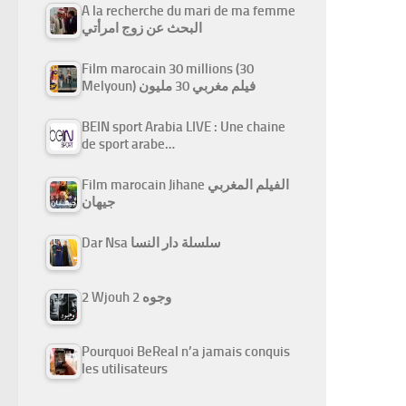
A la recherche du mari de ma femme
البحث عن زوج امرأتي
Film marocain 30 millions (30
Melyoun) فيلم مغربي 30 مليون
BEIN sport Arabia LIVE : Une chaine
de sport arabe…
Film marocain Jihane الفيلم المغربي
جيهان
Dar Nsa سلسلة دار النسا
2 Wjouh 2 وجوه
Pourquoi BeReal n’a jamais conquis
les utilisateurs