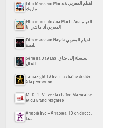
Film Marocain Marock الفيلم المغربي
ماروك
Film marocain Ana Machi Ana الفيلم
المغربي أنا ماشي أنا
Film marocain Nayda الفيلم المغربي
نايضة
Série Ila Da9 Lhal سلسلة إلى ضاق
الحال
Tamazight TV live : la chaîne dédiée
à la promotion…
MEDI 1 TV live : la chaîne Marocaine
et du Grand Maghreb
Arrabiâ live – Arrabiaa HD en direct :
la…