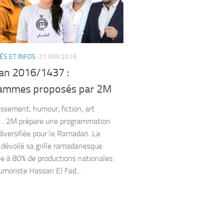
ÉS ET INFOS
21 MAI 2016
n 2016/1437 :
ammes proposés par 2M
sement, humour, fiction, art
e… 2M prépare une programmation
 diversifiée pour le Ramadan. La
 dévoilé sa grille ramadanesque
 à 80% de productions nationales.
humoriste Hassan El Fad...