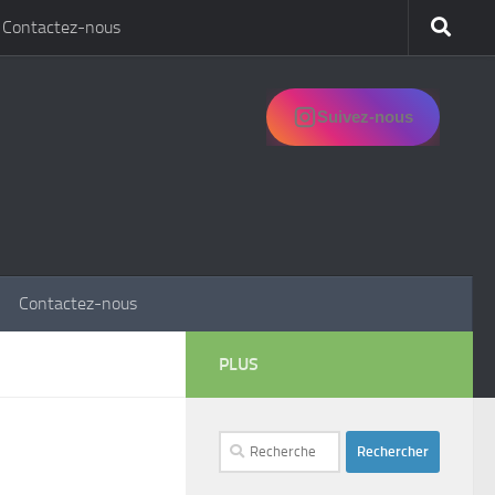
Contactez-nous
Suivez-nous
Contactez-nous
PLUS
Rechercher :