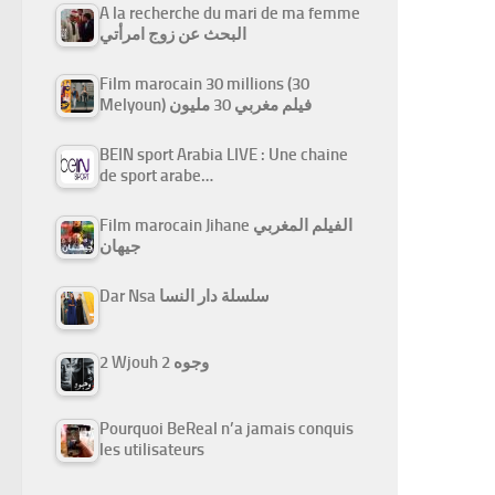
A la recherche du mari de ma femme
البحث عن زوج امرأتي
Film marocain 30 millions (30
Melyoun) فيلم مغربي 30 مليون
BEIN sport Arabia LIVE : Une chaine
de sport arabe…
Film marocain Jihane الفيلم المغربي
جيهان
Dar Nsa سلسلة دار النسا
2 Wjouh 2 وجوه
Pourquoi BeReal n’a jamais conquis
les utilisateurs