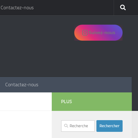
Contactez-nous
Suivez-nous
Contactez-nous
PLUS
Rechercher :