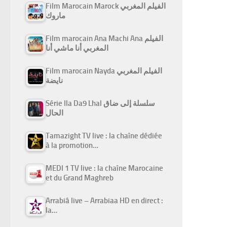
Film Marocain Marock الفيلم المغربي
ماروك
Film marocain Ana Machi Ana الفيلم
المغربي أنا ماشي أنا
Film marocain Nayda الفيلم المغربي
نايضة
Série Ila Da9 Lhal سلسلة إلى ضاق
الحال
Tamazight TV live : la chaîne dédiée
à la promotion…
MEDI 1 TV live : la chaîne Marocaine
et du Grand Maghreb
Arrabiâ live – Arrabiaa HD en direct :
la…