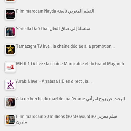
Film marocain Nayda الفيلم المغربي نايضة
Série Ila Da9 Lhal سلسلة إلى ضاق الحال
Tamazight TV live : la chaîne dédiée à la promotion…
MEDI 1 TV live : la chaîne Marocaine et du Grand Maghreb
Arrabiâ live – Arrabiaa HD en direct : la…
A la recherche du mari de ma femme البحث عن زوج امرأتي
Film marocain 30 millions (30 Melyoun) فيلم مغربي 30
مليون