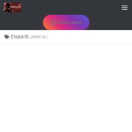
Skip to content
Suivez-nous
ÉTIQUETÉ :
AMIR ALI