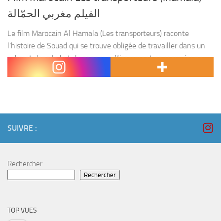
الفيلم مغربي الحمّالة
Le film Marocain Al Hamala (Les transporteurs) raconte
l’histoire de Souad qui se trouve obligée de travailler dans un
cabaret dans le but de gagner suffisamment pour ouvrir une
école de danse, elle fait...
SUIVRE :
Rechercher
Rechercher
TOP VUES