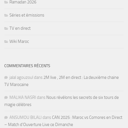
Ramadan 2026
Séries et émissions
TV en direct
Wiki Maroc
COMMENTAIRES RÉCENTS
jalal agouzoul
dans
2M live , 2M en direct : La deuxième chaine
TV Marocaine
MALIKA NASRI
dans
Nous révélons les secrets de six tours de
magie célèbres
ANSUMOU BILALI
dans
CAN 2025 : Maroc vs Comores en Direct
– Match d’Ouverture Live ce Dimanche