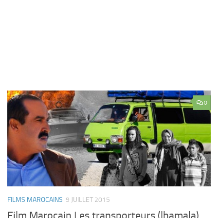
0
FILMS MAROCAINS
9 JUILLET 2015
Film Marocain Les transporteurs (lhamala)