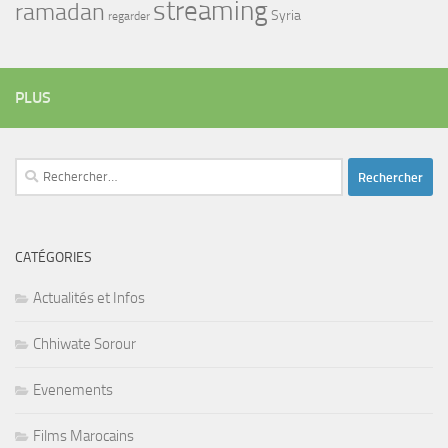
streaming
ramadan
Syria
regarder
PLUS
Rechercher :
CATÉGORIES
Actualités et Infos
Chhiwate Sorour
Evenements
Films Marocains