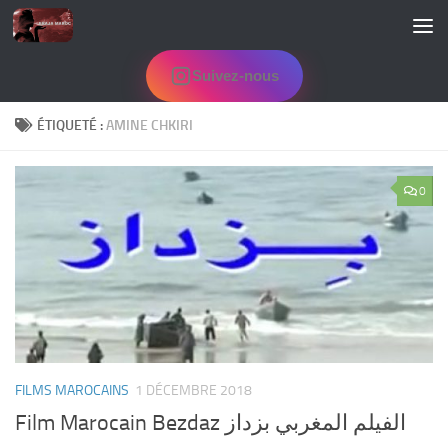
Skip to content
Suivez-nous
ÉTIQUETÉ :
AMINE CHKIRI
0
FILMS MAROCAINS
1 DÉCEMBRE 2018
Film Marocain Bezdaz الفيلم المغربي بزداز