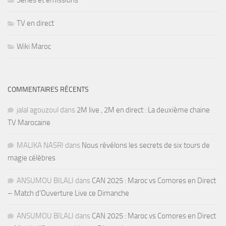
Séries et émissions
TV en direct
Wiki Maroc
COMMENTAIRES RÉCENTS
jalal agouzoul
dans
2M live , 2M en direct : La deuxième chaine
TV Marocaine
MALIKA NASRI
dans
Nous révélons les secrets de six tours de
magie célèbres
ANSUMOU BILALI
dans
CAN 2025 : Maroc vs Comores en Direct
– Match d’Ouverture Live ce Dimanche
ANSUMOU BILALI
dans
CAN 2025 : Maroc vs Comores en Direct