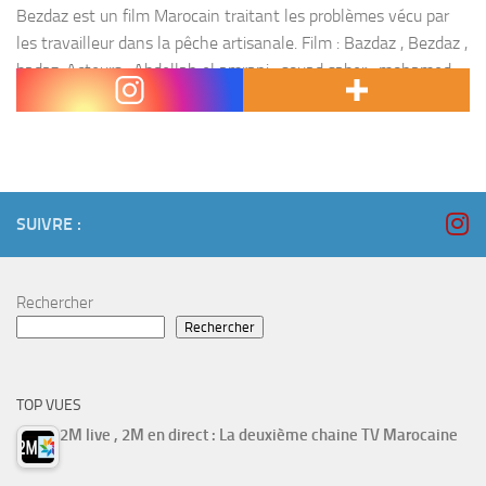
Bezdaz est un film Marocain traitant les problèmes vécu par
les travailleur dans la pêche artisanale. Film : Bazdaz , Bezdaz ,
badaz. Acteurs : Abdellah el amrani , souad saber , mohamed
ben...
SUIVRE :
Rechercher
Rechercher
TOP VUES
2M live , 2M en direct : La deuxième chaine TV Marocaine