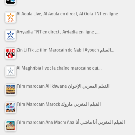
Al Aoula Live, Al Aoula en direct, Al Oula TNT en ligne
Arryadia TNT en direct , Arriadia en ligne ,…
Zin Li Fik Le film Marocain de Nabil Ayouch الفيلم…
Al Maghribia live : la chaîne marocaine qui…
Film marocain Al Ikhwane الفيلم المغربي الإخوان
Film Marocain Marock الفيلم المغربي ماروك
Film marocain Ana Machi Ana الفيلم المغربي أنا ماشي أنا