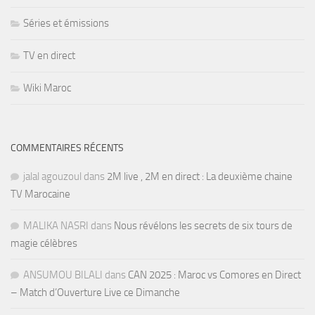
Séries et émissions
TV en direct
Wiki Maroc
COMMENTAIRES RÉCENTS
jalal agouzoul
dans
2M live , 2M en direct : La deuxième chaine
TV Marocaine
MALIKA NASRI
dans
Nous révélons les secrets de six tours de
magie célèbres
ANSUMOU BILALI
dans
CAN 2025 : Maroc vs Comores en Direct
– Match d’Ouverture Live ce Dimanche