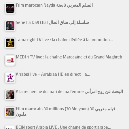
Film marocain Nayda الفيلم المغربي نايضة
Série Ila Da9 Lhal سلسلة إلى ضاق الحال
Tamazight TV live : la chaîne dédiée à la promotion…
MEDI 1 TV live : la chaîne Marocaine et du Grand Maghreb
Arrabiâ live – Arrabiaa HD en direct : la…
A la recherche du mari de ma femme البحث عن زوج امرأتي
Film marocain 30 millions (30 Melyoun) فيلم مغربي 30
مليون
BEIN sport Arabia LIVE : Une chaine de sport arabe…