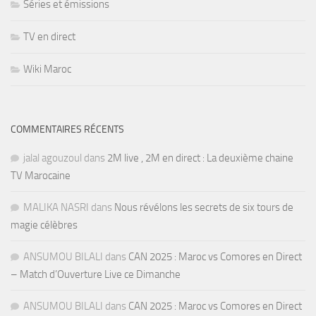
Séries et émissions
TV en direct
Wiki Maroc
COMMENTAIRES RÉCENTS
jalal agouzoul
dans
2M live , 2M en direct : La deuxième chaine
TV Marocaine
MALIKA NASRI
dans
Nous révélons les secrets de six tours de
magie célèbres
ANSUMOU BILALI
dans
CAN 2025 : Maroc vs Comores en Direct
– Match d’Ouverture Live ce Dimanche
ANSUMOU BILALI
dans
CAN 2025 : Maroc vs Comores en Direct