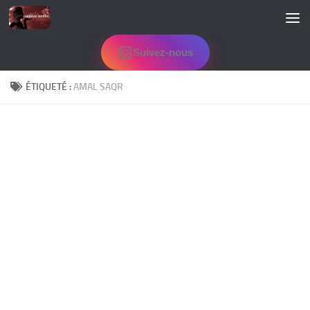
Skip to content
Suivez-nous
ÉTIQUETÉ :
AMAL SAQR