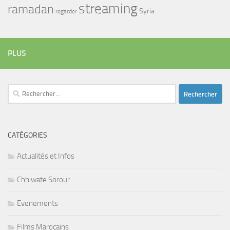
streaming
ramadan
Syria
regarder
PLUS
Rechercher :
CATÉGORIES
Actualités et Infos
Chhiwate Sorour
Evenements
Films Marocains