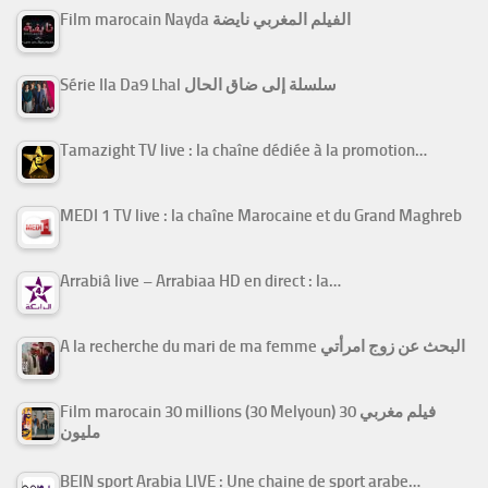
Film marocain Nayda الفيلم المغربي نايضة
Série Ila Da9 Lhal سلسلة إلى ضاق الحال
Tamazight TV live : la chaîne dédiée à la promotion…
MEDI 1 TV live : la chaîne Marocaine et du Grand Maghreb
Arrabiâ live – Arrabiaa HD en direct : la…
A la recherche du mari de ma femme البحث عن زوج امرأتي
Film marocain 30 millions (30 Melyoun) فيلم مغربي 30
مليون
BEIN sport Arabia LIVE : Une chaine de sport arabe…