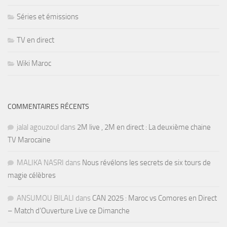
Séries et émissions
TV en direct
Wiki Maroc
COMMENTAIRES RÉCENTS
jalal agouzoul
dans
2M live , 2M en direct : La deuxième chaine
TV Marocaine
MALIKA NASRI
dans
Nous révélons les secrets de six tours de
magie célèbres
ANSUMOU BILALI
dans
CAN 2025 : Maroc vs Comores en Direct
– Match d’Ouverture Live ce Dimanche