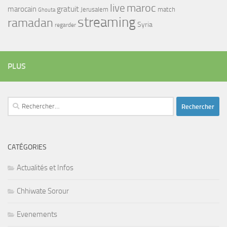
maroc
live
gratuit
marocain
Jerusalem
match
Ghouta
streaming
ramadan
Syria
regarder
PLUS
Rechercher :
CATÉGORIES
Actualités et Infos
Chhiwate Sorour
Evenements