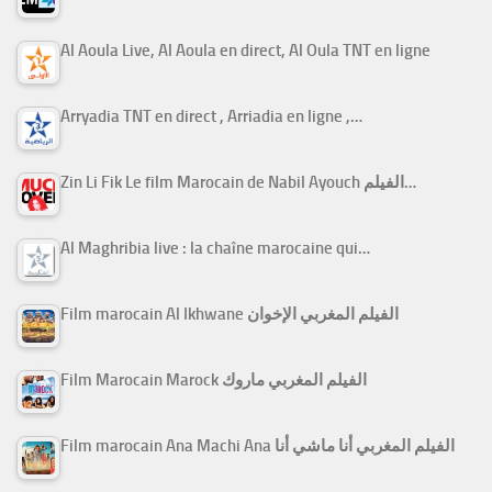
Al Aoula Live, Al Aoula en direct, Al Oula TNT en ligne
Arryadia TNT en direct , Arriadia en ligne ,…
Zin Li Fik Le film Marocain de Nabil Ayouch الفيلم…
Al Maghribia live : la chaîne marocaine qui…
Film marocain Al Ikhwane الفيلم المغربي الإخوان
Film Marocain Marock الفيلم المغربي ماروك
Film marocain Ana Machi Ana الفيلم المغربي أنا ماشي أنا