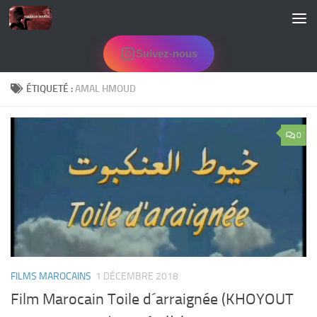
Skip to content
Suivez-nous
ÉTIQUETÉ :
AMAL HMOUD
0
FILMS MAROCAINS
1 DÉCEMBRE 2018
Film Marocain Toile d´arraignée (KHOYOUT