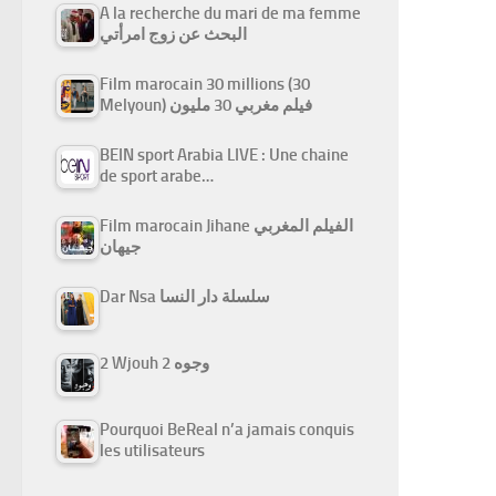
A la recherche du mari de ma femme
البحث عن زوج امرأتي
Film marocain 30 millions (30
Melyoun) فيلم مغربي 30 مليون
BEIN sport Arabia LIVE : Une chaine
de sport arabe…
Film marocain Jihane الفيلم المغربي
جيهان
Dar Nsa سلسلة دار النسا
2 Wjouh 2 وجوه
Pourquoi BeReal n’a jamais conquis
les utilisateurs