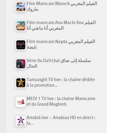
Film Marocain Marock الفيلم المغربي
ماروك
Film marocain Ana Machi Ana الفيلم
المغربي أنا ماشي أنا
Film marocain Nayda الفيلم المغربي
نايضة
Série Ila Da9 Lhal سلسلة إلى ضاق
الحال
Tamazight TV live : la chaîne dédiée
à la promotion…
MEDI 1 TV live : la chaîne Marocaine
et du Grand Maghreb
Arrabiâ live – Arrabiaa HD en direct :
la…