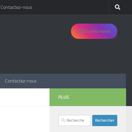
Contactez-nous
Suivez-nous
Contactez-nous
PLUS
Rechercher :