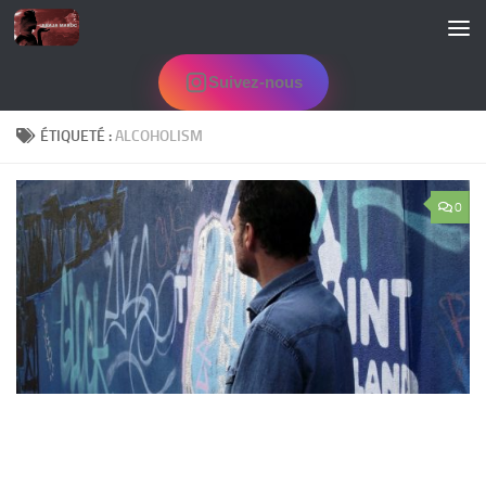
Skip to content
Suivez-nous
ÉTIQUETÉ :
ALCOHOLISM
0