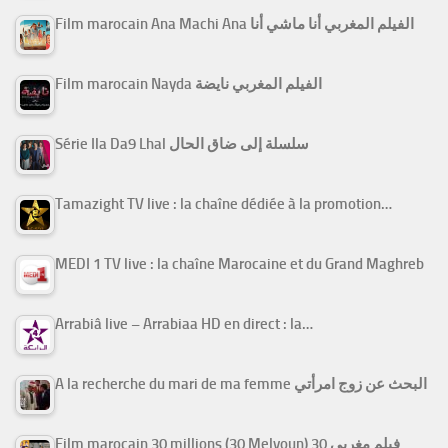
Film marocain Ana Machi Ana الفيلم المغربي أنا ماشي أنا
Film marocain Nayda الفيلم المغربي نايضة
Série Ila Da9 Lhal سلسلة إلى ضاق الحال
Tamazight TV live : la chaîne dédiée à la promotion…
MEDI 1 TV live : la chaîne Marocaine et du Grand Maghreb
Arrabiâ live – Arrabiaa HD en direct : la…
A la recherche du mari de ma femme البحث عن زوج امرأتي
Film marocain 30 millions (30 Melyoun) فيلم مغربي 30