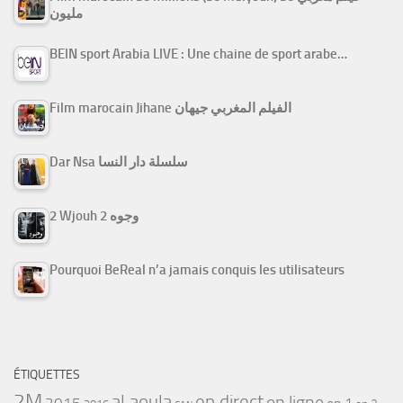
مليون
BEIN sport Arabia LIVE : Une chaine de sport arabe…
Film marocain Jihane الفيلم المغربي جيهان
Dar Nsa سلسلة دار النسا
2 Wjouh 2 وجوه
Pourquoi BeReal n’a jamais conquis les utilisateurs
ÉTIQUETTES
2M
al aoula
en direct
en ligne