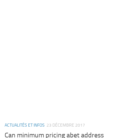
ACTUALITÉS ET INFOS
23 DÉCEMBRE 2017
Can minimum pricing abet address