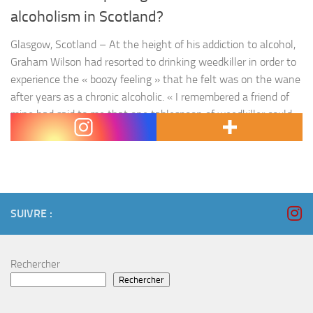
alcoholism in Scotland?
Glasgow, Scotland – At the height of his addiction to alcohol,
Graham Wilson had resorted to drinking weedkiller in order to
experience the « boozy feeling » that he felt was on the wane
after years as a chronic alcoholic. « I remembered a friend of
mine had said to me that one tablespoon of weedkiller could
kill…
SUIVRE :
Rechercher
Rechercher