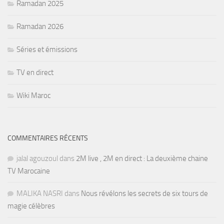
Ramadan 2025
Ramadan 2026
Séries et émissions
TV en direct
Wiki Maroc
COMMENTAIRES RÉCENTS
jalal agouzoul
dans
2M live , 2M en direct : La deuxième chaine
TV Marocaine
MALIKA NASRI
dans
Nous révélons les secrets de six tours de
magie célèbres