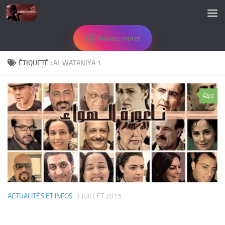
Skip to content
Suivez-nous
ÉTIQUETÉ :
AL WATANIYA 1
0
ACTUALITÉS ET INFOS
3 JUILLET 2015