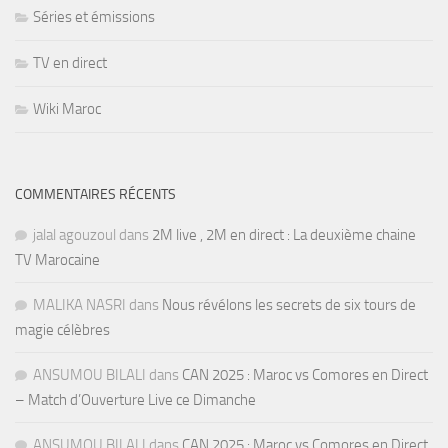
Séries et émissions
TV en direct
Wiki Maroc
COMMENTAIRES RÉCENTS
jalal agouzoul
dans
2M live , 2M en direct : La deuxième chaine
TV Marocaine
MALIKA NASRI
dans
Nous révélons les secrets de six tours de
magie célèbres
ANSUMOU BILALI
dans
CAN 2025 : Maroc vs Comores en Direct
– Match d’Ouverture Live ce Dimanche
ANSUMOU BILALI
dans
CAN 2025 : Maroc vs Comores en Direct