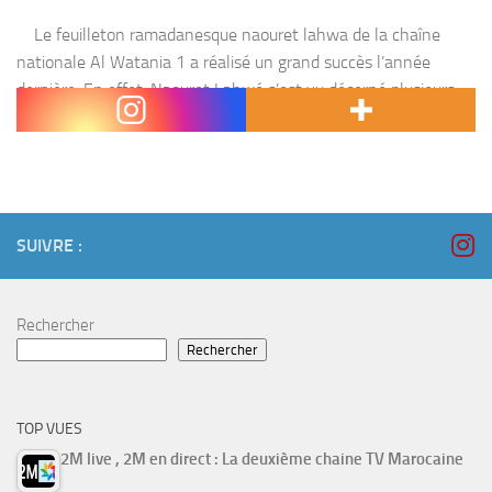
Le feuilleton ramadanesque naouret lahwa de la chaîne
nationale Al Watania 1 a réalisé un grand succès l’année
dernière. En effet, Naouret Lahwé s’est vu décerné plusieurs
prix et a réalisé des...
SUIVRE :
Rechercher
Rechercher
TOP VUES
2M live , 2M en direct : La deuxième chaine TV Marocaine