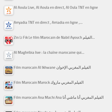
Al Aoula Live, Al Aoula en direct, Al Oula TNT en ligne
Arryadia TNT en direct , Arriadia en ligne ,…
Zin Li Fik Le film Marocain de Nabil Ayouch الفيلم…
Al Maghribia live : la chaîne marocaine qui…
Film marocain Al Ikhwane الفيلم المغربي الإخوان
Film Marocain Marock الفيلم المغربي ماروك
Film marocain Ana Machi Ana الفيلم المغربي أنا ماشي أنا