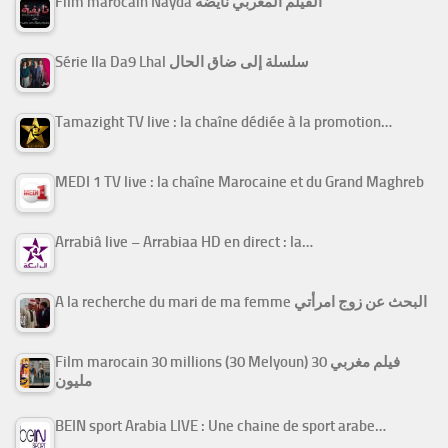
Film marocain Nayda الفيلم المغربي نايضة
Série Ila Da9 Lhal سلسلة إلى ضاق الحال
Tamazight TV live : la chaîne dédiée à la promotion…
MEDI 1 TV live : la chaîne Marocaine et du Grand Maghreb
Arrabiâ live – Arrabiaa HD en direct : la…
A la recherche du mari de ma femme البحث عن زوج امرأتي
Film marocain 30 millions (30 Melyoun) فيلم مغربي 30
مليون
BEIN sport Arabia LIVE : Une chaine de sport arabe…