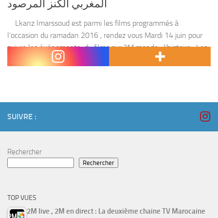
المغربي الكنز المرصود
Lkanz lmarssoud est parmi les films programmés à
l’occasion du ramadan 2016 , rendez vous Mardi 14 juin pour
suivre les événements du films sur 2M monde . l’histoire : Les
événements du...
SUIVRE :
Rechercher
Rechercher
TOP VUES
2M live , 2M en direct : La deuxième chaine TV Marocaine