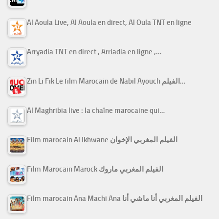
Al Aoula Live, Al Aoula en direct, Al Oula TNT en ligne
Arryadia TNT en direct , Arriadia en ligne ,…
Zin Li Fik Le film Marocain de Nabil Ayouch الفيلم…
Al Maghribia live : la chaîne marocaine qui…
Film marocain Al Ikhwane الفيلم المغربي الإخوان
Film Marocain Marock الفيلم المغربي ماروك
Film marocain Ana Machi Ana الفيلم المغربي أنا ماشي أنا