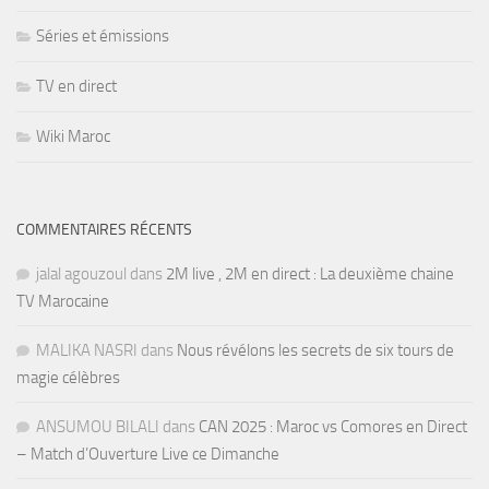
Séries et émissions
TV en direct
Wiki Maroc
COMMENTAIRES RÉCENTS
jalal agouzoul
dans
2M live , 2M en direct : La deuxième chaine
TV Marocaine
MALIKA NASRI
dans
Nous révélons les secrets de six tours de
magie célèbres
ANSUMOU BILALI
dans
CAN 2025 : Maroc vs Comores en Direct
– Match d’Ouverture Live ce Dimanche