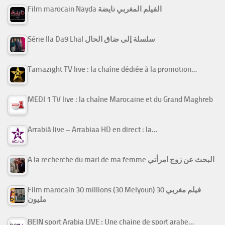
Film marocain Nayda الفيلم المغربي نايضة
Série Ila Da9 Lhal سلسلة إلى ضاق الحال
Tamazight TV live : la chaîne dédiée à la promotion…
MEDI 1 TV live : la chaîne Marocaine et du Grand Maghreb
Arrabiâ live – Arrabiaa HD en direct : la…
A la recherche du mari de ma femme البحث عن زوج امرأتي
Film marocain 30 millions (30 Melyoun) فيلم مغربي 30
مليون
BEIN sport Arabia LIVE : Une chaine de sport arabe…