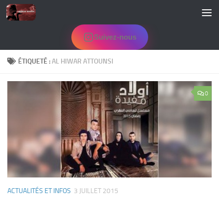
Skip to content
Suivez-nous
ÉTIQUETÉ :
AL HIWAR ATTOUNSI
0
ACTUALITÉS ET INFOS
3 JUILLET 2015