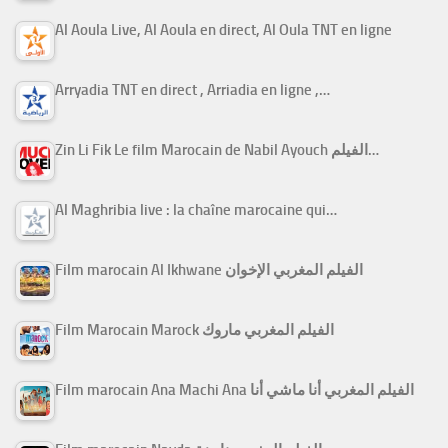
Al Aoula Live, Al Aoula en direct, Al Oula TNT en ligne
Arryadia TNT en direct , Arriadia en ligne ,…
Zin Li Fik Le film Marocain de Nabil Ayouch الفيلم…
Al Maghribia live : la chaîne marocaine qui…
Film marocain Al Ikhwane الفيلم المغربي الإخوان
Film Marocain Marock الفيلم المغربي ماروك
Film marocain Ana Machi Ana الفيلم المغربي أنا ماشي أنا