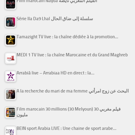
Film marocain Nayda الفيلم المغربي نايضة
Série Ila Da9 Lhal سلسلة إلى ضاق الحال
Tamazight TV live : la chaîne dédiée à la promotion…
MEDI 1 TV live : la chaîne Marocaine et du Grand Maghreb
Arrabiâ live – Arrabiaa HD en direct : la…
A la recherche du mari de ma femme البحث عن زوج امرأتي
Film marocain 30 millions (30 Melyoun) فيلم مغربي 30
مليون
BEIN sport Arabia LIVE : Une chaine de sport arabe…