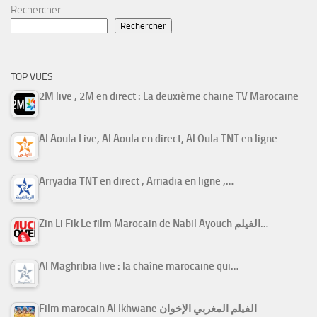
Rechercher
Rechercher
TOP VUES
2M live , 2M en direct : La deuxième chaine TV Marocaine
Al Aoula Live, Al Aoula en direct, Al Oula TNT en ligne
Arryadia TNT en direct , Arriadia en ligne ,…
Zin Li Fik Le film Marocain de Nabil Ayouch الفيلم…
Al Maghribia live : la chaîne marocaine qui…
Film marocain Al Ikhwane الفيلم المغربي الإخوان