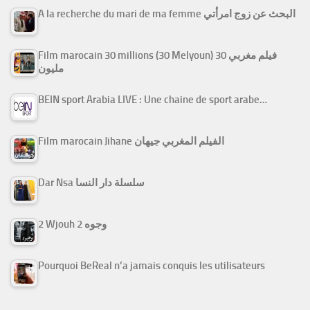
A la recherche du mari de ma femme البحث عن زوج امرأتي
Film marocain 30 millions (30 Melyoun) فيلم مغربي 30
مليون
BEIN sport Arabia LIVE : Une chaine de sport arabe…
Film marocain Jihane الفيلم المغربي جيهان
Dar Nsa سلسلة دار النسا
2 Wjouh 2 وجوه
Pourquoi BeReal n’a jamais conquis les utilisateurs