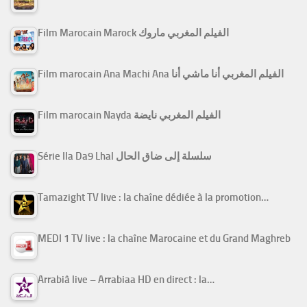
Film Marocain Marock الفيلم المغربي ماروك
Film marocain Ana Machi Ana الفيلم المغربي أنا ماشي أنا
Film marocain Nayda الفيلم المغربي نايضة
Série Ila Da9 Lhal سلسلة إلى ضاق الحال
Tamazight TV live : la chaîne dédiée à la promotion…
MEDI 1 TV live : la chaîne Marocaine et du Grand Maghreb
Arrabiâ live – Arrabiaa HD en direct : la…