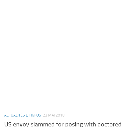
ACTUALITÉS ET INFOS
23 MAI 2018
US envoy slammed for posing with doctored