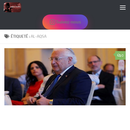
Skip to content
Suivez-nous
ÉTIQUETÉ :
AL-AQSA
0