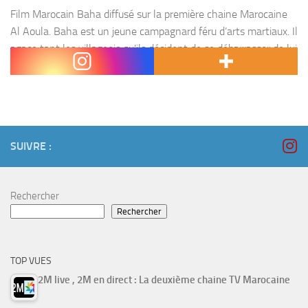
Film Marocain Baha diffusé sur la première chaine Marocaine
Al Aoula. Baha est un jeune campagnard féru d’arts martiaux. Il
agace tant les villageois qu’ils décident de se débarrasser de lui
en l’envoyant en...
SUIVRE :
Rechercher
Rechercher
TOP VUES
2M live , 2M en direct : La deuxième chaine TV Marocaine