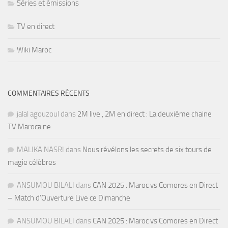
Séries et émissions
TV en direct
Wiki Maroc
COMMENTAIRES RÉCENTS
jalal agouzoul
dans
2M live , 2M en direct : La deuxième chaine
TV Marocaine
MALIKA NASRI
dans
Nous révélons les secrets de six tours de
magie célèbres
ANSUMOU BILALI
dans
CAN 2025 : Maroc vs Comores en Direct
– Match d’Ouverture Live ce Dimanche
ANSUMOU BILALI
dans
CAN 2025 : Maroc vs Comores en Direct