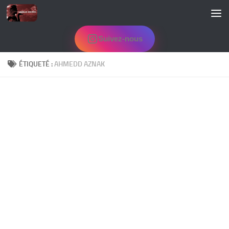
Skip to content
Suivez-nous
ÉTIQUETÉ :
AHMEDD AZNAK