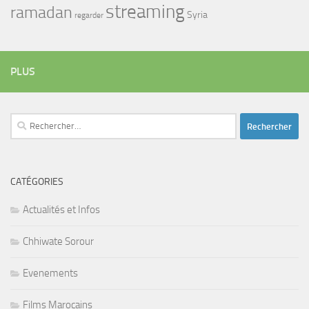
streaming
ramadan
Syria
regarder
PLUS
Rechercher :
CATÉGORIES
Actualités et Infos
Chhiwate Sorour
Evenements
Films Marocains