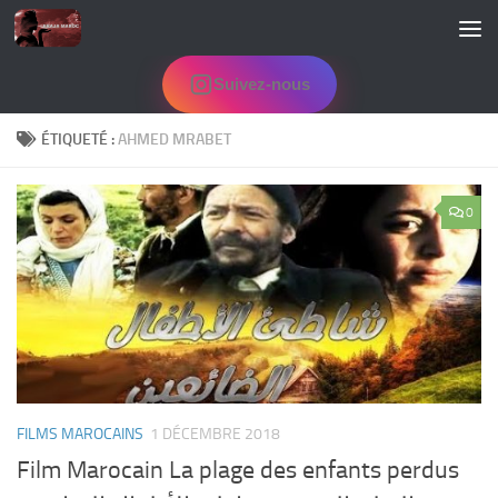
Skip to content
Suivez-nous
ÉTIQUETÉ :
AHMED MRABET
0
FILMS MAROCAINS
1 DÉCEMBRE 2018
Film Marocain La plage des enfants perdus