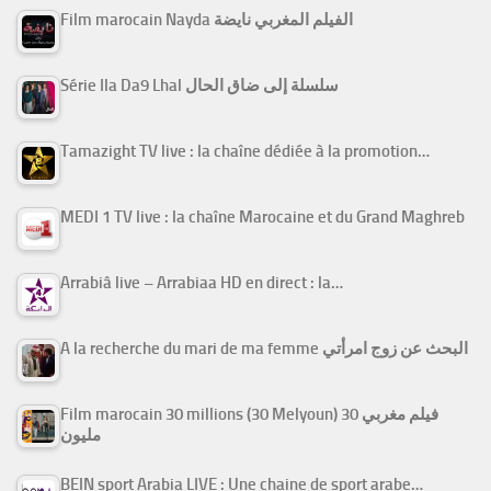
Film marocain Nayda الفيلم المغربي نايضة
Série Ila Da9 Lhal سلسلة إلى ضاق الحال
Tamazight TV live : la chaîne dédiée à la promotion…
MEDI 1 TV live : la chaîne Marocaine et du Grand Maghreb
Arrabiâ live – Arrabiaa HD en direct : la…
A la recherche du mari de ma femme البحث عن زوج امرأتي
Film marocain 30 millions (30 Melyoun) فيلم مغربي 30
مليون
BEIN sport Arabia LIVE : Une chaine de sport arabe…