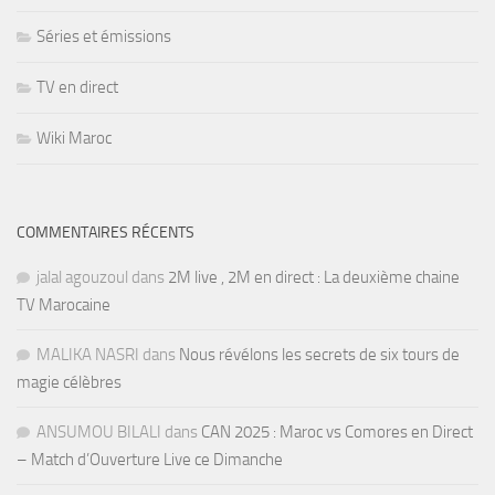
Séries et émissions
TV en direct
Wiki Maroc
COMMENTAIRES RÉCENTS
jalal agouzoul
dans
2M live , 2M en direct : La deuxième chaine
TV Marocaine
MALIKA NASRI
dans
Nous révélons les secrets de six tours de
magie célèbres
ANSUMOU BILALI
dans
CAN 2025 : Maroc vs Comores en Direct
– Match d’Ouverture Live ce Dimanche