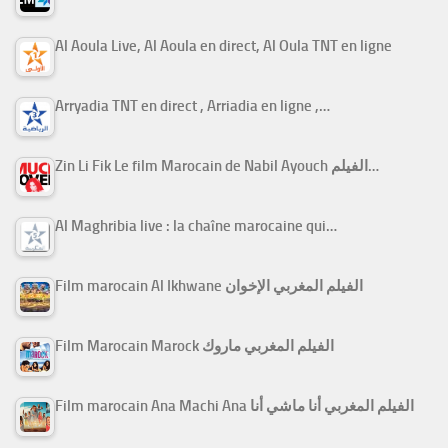
Al Aoula Live, Al Aoula en direct, Al Oula TNT en ligne
Arryadia TNT en direct , Arriadia en ligne ,…
Zin Li Fik Le film Marocain de Nabil Ayouch الفيلم…
Al Maghribia live : la chaîne marocaine qui…
Film marocain Al Ikhwane الفيلم المغربي الإخوان
Film Marocain Marock الفيلم المغربي ماروك
Film marocain Ana Machi Ana الفيلم المغربي أنا ماشي أنا