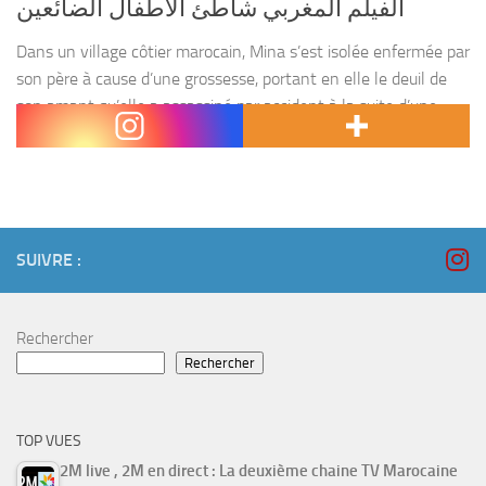
الفيلم المغربي شاطئ الأطفال الضائعين
Dans un village côtier marocain, Mina s’est isolée enfermée par
son père à cause d’une grossesse, portant en elle le deuil de
son amant qu’elle a assassiné par accident à la suite d’une
dispute....
SUIVRE :
Rechercher
Rechercher
TOP VUES
2M live , 2M en direct : La deuxième chaine TV Marocaine