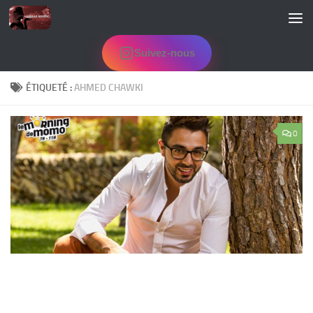
Skip to content
Suivez-nous
ÉTIQUETÉ :
AHMED CHAWKI
0