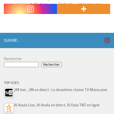
,samia akariou et d’autres ….. « Taghrida » est le nouveau
rendez-vous de divertissement sur...
SUIVRE :
Rechercher
Rechercher
TOP VUES
2M live , 2M en direct : La deuxième chaine TV Marocaine
Al Aoula Live, Al Aoula en direct, Al Oula TNT en ligne