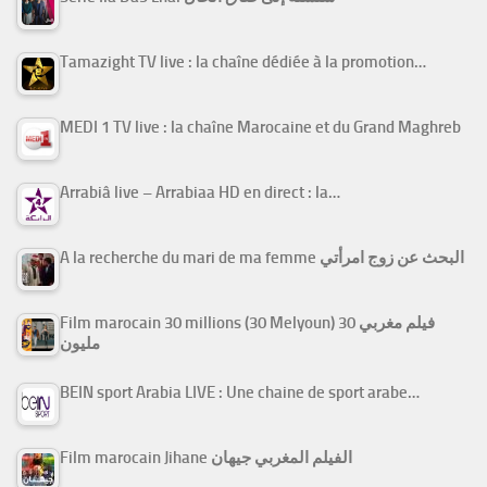
Tamazight TV live : la chaîne dédiée à la promotion…
MEDI 1 TV live : la chaîne Marocaine et du Grand Maghreb
Arrabiâ live – Arrabiaa HD en direct : la…
A la recherche du mari de ma femme البحث عن زوج امرأتي
Film marocain 30 millions (30 Melyoun) فيلم مغربي 30
مليون
BEIN sport Arabia LIVE : Une chaine de sport arabe…
Film marocain Jihane الفيلم المغربي جيهان