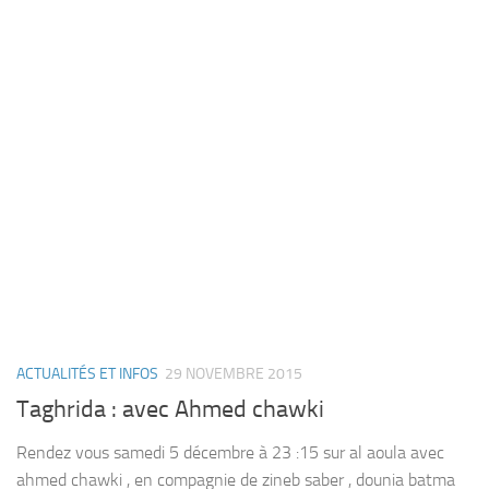
ACTUALITÉS ET INFOS
29 NOVEMBRE 2015
Taghrida : avec Ahmed chawki
Rendez vous samedi 5 décembre à 23 :15 sur al aoula avec
ahmed chawki , en compagnie de zineb saber , dounia batma