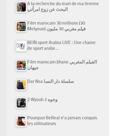
A la recherche du mari de ma femme
البحث عن زوج امرأتي
Film marocain 30 millions (30
Melyoun) فيلم مغربي 30 مليون
BEIN sport Arabia LIVE : Une chaine
de sport arabe…
Film marocain Jihane الفيلم المغربي
جيهان
Dar Nsa سلسلة دار النسا
2 Wjouh 2 وجوه
Pourquoi BeReal n’a jamais conquis
les utilisateurs