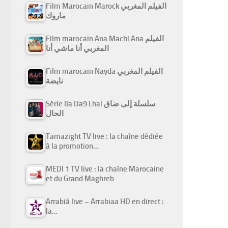
Film Marocain Marock الفيلم المغربي
ماروك
Film marocain Ana Machi Ana الفيلم
المغربي أنا ماشي أنا
Film marocain Nayda الفيلم المغربي
نايضة
Série Ila Da9 Lhal سلسلة إلى ضاق
الحال
Tamazight TV live : la chaîne dédiée
à la promotion…
MEDI 1 TV live : la chaîne Marocaine
et du Grand Maghreb
Arrabiâ live – Arrabiaa HD en direct :
la…