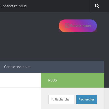
Contactez-nous
Suivez-nous
Contactez-nous
PLUS
Rechercher :