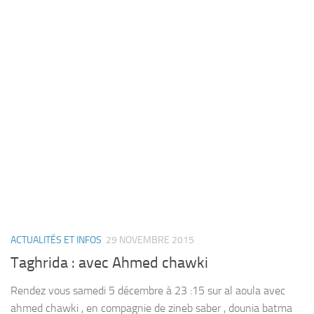
ACTUALITÉS ET INFOS
29 NOVEMBRE 2015
Taghrida : avec Ahmed chawki
Rendez vous samedi 5 décembre à 23 :15 sur al aoula avec
ahmed chawki , en compagnie de zineb saber , dounia batma