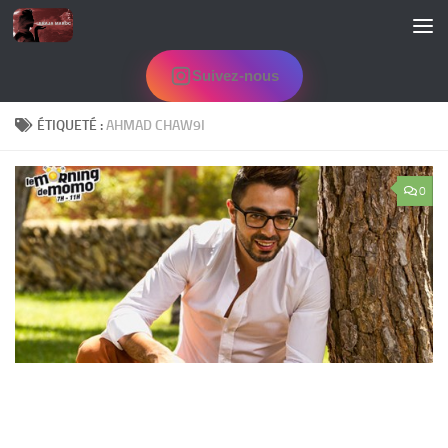
Skip to content
Suivez-nous
ÉTIQUETÉ :
AHMAD CHAW9I
0