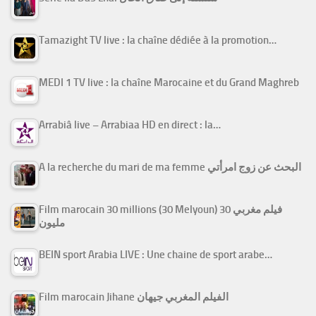
Tamazight TV live : la chaîne dédiée à la promotion…
MEDI 1 TV live : la chaîne Marocaine et du Grand Maghreb
Arrabiâ live – Arrabiaa HD en direct : la…
A la recherche du mari de ma femme البحث عن زوج امرأتي
Film marocain 30 millions (30 Melyoun) فيلم مغربي 30
مليون
BEIN sport Arabia LIVE : Une chaine de sport arabe…
Film marocain Jihane الفيلم المغربي جيهان