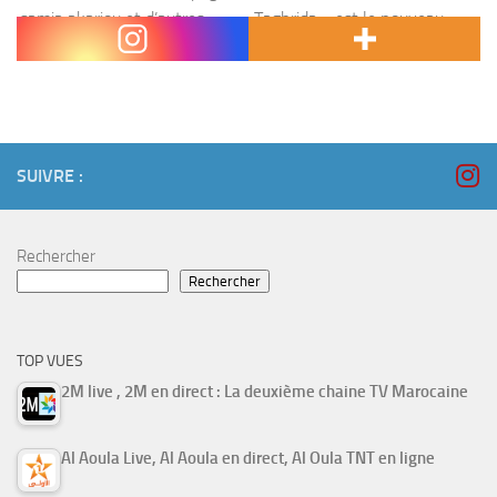
,samia akariou et d’autres ….. « Taghrida » est le nouveau
rendez-vous de divertissement sur...
SUIVRE :
Rechercher
Rechercher
TOP VUES
2M live , 2M en direct : La deuxième chaine TV Marocaine
Al Aoula Live, Al Aoula en direct, Al Oula TNT en ligne