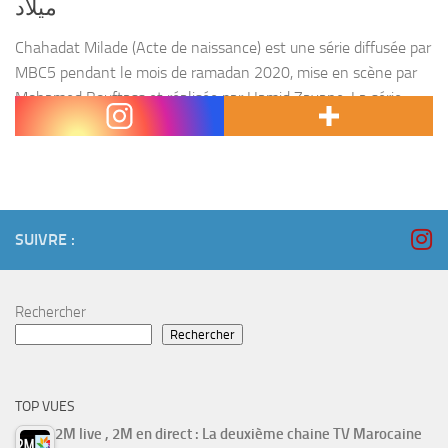
ميلاد
Chahadat Milade (Acte de naissance) est une série diffusée par
MBC5 pendant le mois de ramadan 2020, mise en scène par
Mohamed Bouftass et réalisée par Hamid Zayane. La série
parle du rôle que...
SUIVRE :
Rechercher
Rechercher
TOP VUES
2M live , 2M en direct : La deuxième chaine TV Marocaine