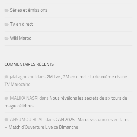
Séries et émissions
TV en direct
Wiki Maroc
COMMENTAIRES RÉCENTS
jalal agouzoul
dans
2M live , 2M en direct : La deuxième chaine
TV Marocaine
MALIKA NASRI
dans
Nous révélons les secrets de six tours de
magie célèbres
ANSUMOU BILALI
dans
CAN 2025 : Maroc vs Comores en Direct
– Match d’Ouverture Live ce Dimanche