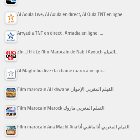
Al Aoula Live, Al Aoula en direct, Al Oula TNT en ligne
Arryadia TNT en direct , Arriadia en ligne ,…
Zin Li Fik Le film Marocain de Nabil Ayouch الفيلم…
Al Maghribia live : la chaîne marocaine qui…
Film marocain Al Ikhwane الفيلم المغربي الإخوان
Film Marocain Marock الفيلم المغربي ماروك
Film marocain Ana Machi Ana الفيلم المغربي أنا ماشي أنا