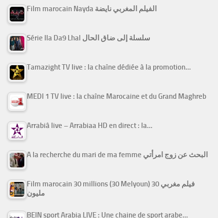
Film marocain Nayda الفيلم المغربي نايضة
Série Ila Da9 Lhal سلسلة إلى ضاق الحال
Tamazight TV live : la chaîne dédiée à la promotion…
MEDI 1 TV live : la chaîne Marocaine et du Grand Maghreb
Arrabiâ live – Arrabiaa HD en direct : la…
A la recherche du mari de ma femme البحث عن زوج امرأتي
Film marocain 30 millions (30 Melyoun) فيلم مغربي 30
مليون
BEIN sport Arabia LIVE : Une chaine de sport arabe…