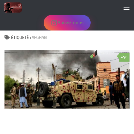
Skip to content
Suivez-nous
ÉTIQUETÉ :
AFGHAN
0