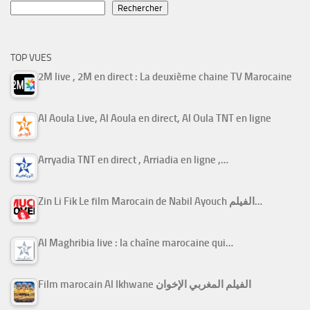
Rechercher
TOP VUES
2M live , 2M en direct : La deuxième chaine TV Marocaine
Al Aoula Live, Al Aoula en direct, Al Oula TNT en ligne
Arryadia TNT en direct , Arriadia en ligne ,…
Zin Li Fik Le film Marocain de Nabil Ayouch الفيلم…
Al Maghribia live : la chaîne marocaine qui…
Film marocain Al Ikhwane الفيلم المغربي الإخوان