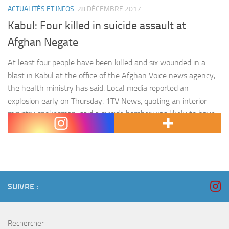
ACTUALITÉS ET INFOS
28 DÉCEMBRE 2017
Kabul: Four killed in suicide assault at
Afghan Negate
At least four people have been killed and six wounded in a
blast in Kabul at the office of the Afghan Voice news agency,
the health ministry has said. Local media reported an
explosion early on Thursday. 1TV News, quoting an interior
ministry spokesman, said a suicide bomber was likely to have
been behind the…
SUIVRE :
Rechercher