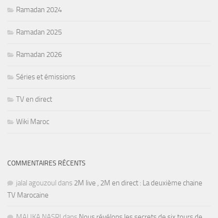
Ramadan 2024
Ramadan 2025
Ramadan 2026
Séries et émissions
TV en direct
Wiki Maroc
COMMENTAIRES RÉCENTS
jalal agouzoul
dans
2M live , 2M en direct : La deuxième chaine
TV Marocaine
MALIKA NASRI
dans
Nous révélons les secrets de six tours de