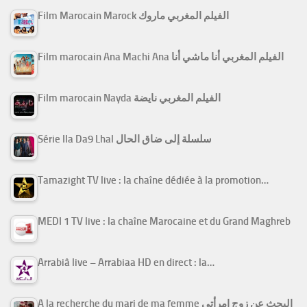
Film Marocain Marock الفيلم المغربي ماروك
Film marocain Ana Machi Ana الفيلم المغربي أنا ماشي أنا
Film marocain Nayda الفيلم المغربي نايضة
Série Ila Da9 Lhal سلسلة إلى ضاق الحال
Tamazight TV live : la chaîne dédiée à la promotion…
MEDI 1 TV live : la chaîne Marocaine et du Grand Maghreb
Arrabiâ live – Arrabiaa HD en direct : la…
A la recherche du mari de ma femme البحث عن زوج امرأتي