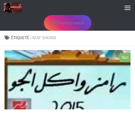
Skip to content
Suivez-nous
ÉTIQUETÉ :
AFAF SHOAIB
0