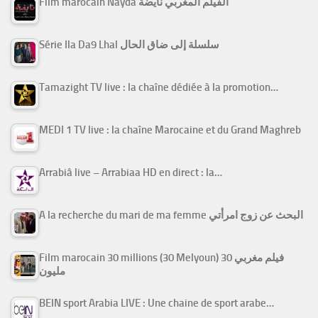
Film marocain Nayda الفيلم المغربي نايضة
Série Ila Da9 Lhal سلسلة إلى ضاق الحال
Tamazight TV live : la chaîne dédiée à la promotion…
MEDI 1 TV live : la chaîne Marocaine et du Grand Maghreb
Arrabiâ live – Arrabiaa HD en direct : la…
A la recherche du mari de ma femme البحث عن زوج امرأتي
Film marocain 30 millions (30 Melyoun) فيلم مغربي 30
مليون
BEIN sport Arabia LIVE : Une chaine de sport arabe…