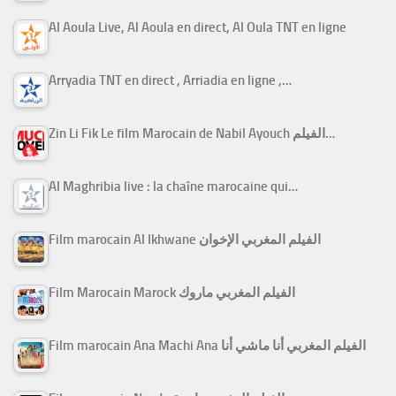
Al Aoula Live, Al Aoula en direct, Al Oula TNT en ligne
Arryadia TNT en direct , Arriadia en ligne ,…
Zin Li Fik Le film Marocain de Nabil Ayouch الفيلم…
Al Maghribia live : la chaîne marocaine qui…
Film marocain Al Ikhwane الفيلم المغربي الإخوان
Film Marocain Marock الفيلم المغربي ماروك
Film marocain Ana Machi Ana الفيلم المغربي أنا ماشي أنا