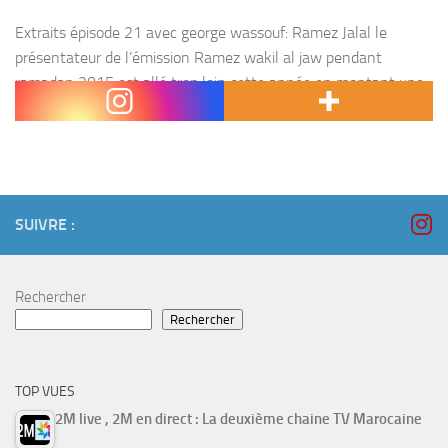
Extraits épisode 21 avec george wassouf: Ramez Jalal le
présentateur de l’émission Ramez wakil al jaw pendant
ramadan 2015 est allé trop loin cette année en montant une
caméra cachée qui fait semblant qu’un...
SUIVRE :
Rechercher
Rechercher
TOP VUES
2M live , 2M en direct : La deuxième chaine TV Marocaine