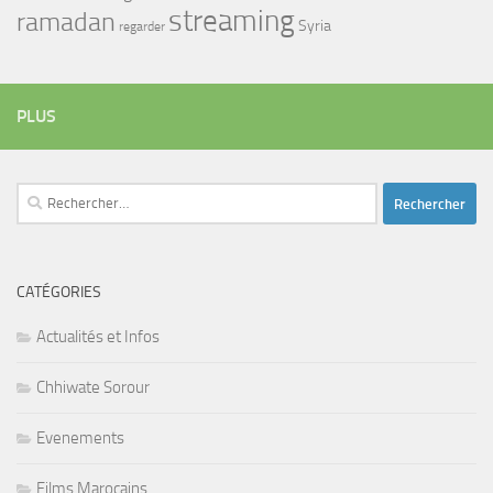
streaming
ramadan
Syria
regarder
PLUS
Rechercher :
CATÉGORIES
Actualités et Infos
Chhiwate Sorour
Evenements
Films Marocains