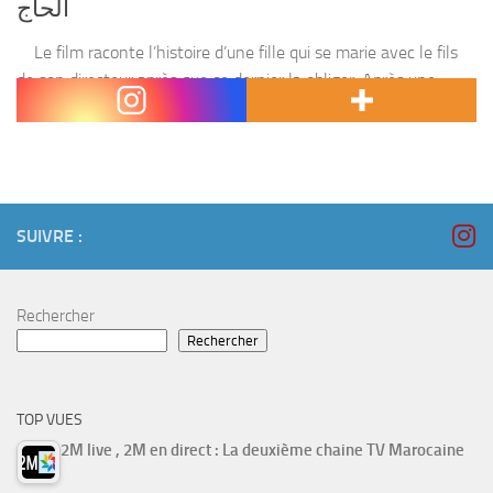
الحاج
Le film raconte l’histoire d’une fille qui se marie avec le fils
de son directeur après que ce dernier la obliger .Après une
courte période de leurs mariage le jeune homme prend la...
SUIVRE :
Rechercher
Rechercher
TOP VUES
2M live , 2M en direct : La deuxième chaine TV Marocaine