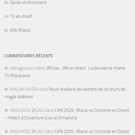
Séries et émissions
TV en direct
Wiki Maroc
COMMENTAIRES RÉCENTS
jalal agouzoul
dans
2M live , 2M en direct : La deuxième chaine
TV Marocaine
MALIKA NASRI
dans
Nous révélons les secrets de six tours de
magie célèbres
ANSUMOU BILALI
dans
CAN 2025 : Maroc vs Comores en Direct
– Match d’Ouverture Live ce Dimanche
ANSUMOU BILALI
dans
CAN 2025 : Maroc vs Comores en Direct