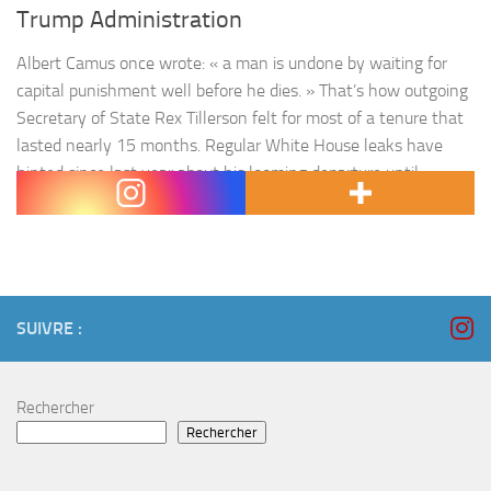
Trump Administration
Albert Camus once wrote: « a man is undone by waiting for
capital punishment well before he dies. » That’s how outgoing
Secretary of State Rex Tillerson felt for most of a tenure that
lasted nearly 15 months. Regular White House leaks have
hinted since last year about his looming departure until
President Donald Trump pulled the…
SUIVRE :
Rechercher
Rechercher