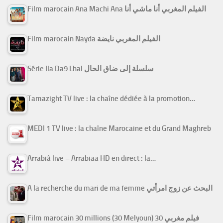
Film marocain Ana Machi Ana الفيلم المغربي أنا ماشي أنا
Film marocain Nayda الفيلم المغربي نايضة
Série Ila Da9 Lhal سلسلة إلى ضاق الحال
Tamazight TV live : la chaîne dédiée à la promotion…
MEDI 1 TV live : la chaîne Marocaine et du Grand Maghreb
Arrabiâ live – Arrabiaa HD en direct : la…
A la recherche du mari de ma femme البحث عن زوج امرأتي
Film marocain 30 millions (30 Melyoun) فيلم مغربي 30