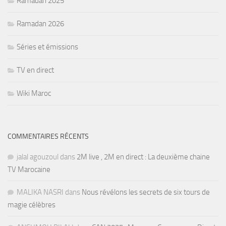
Ramadan 2025
Ramadan 2026
Séries et émissions
TV en direct
Wiki Maroc
COMMENTAIRES RÉCENTS
jalal agouzoul
dans
2M live , 2M en direct : La deuxième chaine
TV Marocaine
MALIKA NASRI
dans
Nous révélons les secrets de six tours de
magie célèbres