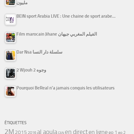
مليون
BEIN sport Arabia LIVE : Une chaine de sport arabe…
Film marocain Jihane الفيلم المغربي جيهان
Dar Nsa سلسلة دار النسا
2 Wjouh 2 وجوه
Pourquoi BeReal n’a jamais conquis les utilisateurs
ÉTIQUETTES
2M
al aoula
en direct
en ligne
2015
ep 1
ep 2
2016
CAN