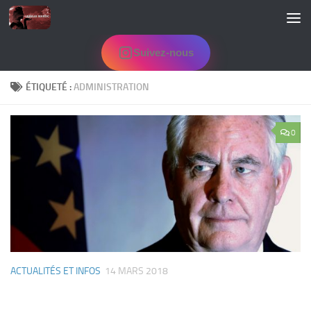
Skip to content
Suivez-nous
ÉTIQUETÉ :
ADMINISTRATION
0
ACTUALITÉS ET INFOS
14 MARS 2018