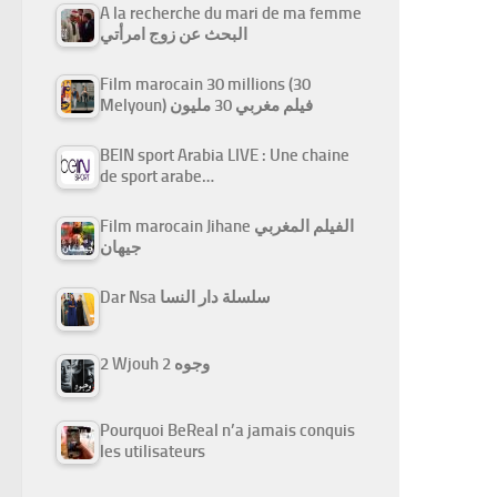
A la recherche du mari de ma femme
البحث عن زوج امرأتي
Film marocain 30 millions (30
Melyoun) فيلم مغربي 30 مليون
BEIN sport Arabia LIVE : Une chaine
de sport arabe…
Film marocain Jihane الفيلم المغربي
جيهان
Dar Nsa سلسلة دار النسا
2 Wjouh 2 وجوه
Pourquoi BeReal n’a jamais conquis
les utilisateurs