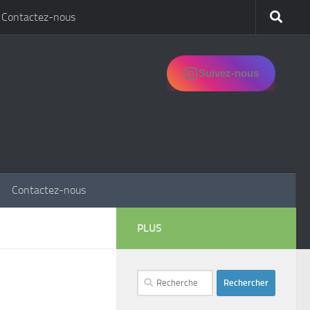
Contactez-nous
Suivez-nous
Contactez-nous
PLUS
Rechercher :