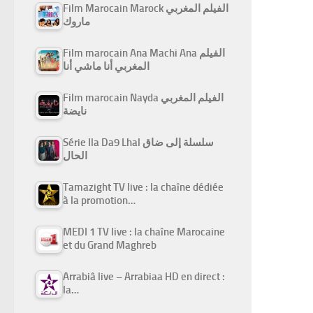
Film Marocain Marock الفيلم المغربي
ماروك
Film marocain Ana Machi Ana الفيلم
المغربي أنا ماشي أنا
Film marocain Nayda الفيلم المغربي
نايضة
Série Ila Da9 Lhal سلسلة إلى ضاق
الحال
Tamazight TV live : la chaîne dédiée
à la promotion…
MEDI 1 TV live : la chaîne Marocaine
et du Grand Maghreb
Arrabiâ live – Arrabiaa HD en direct :
la…