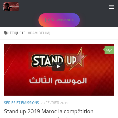
Skip to content
Suivez-nous
ÉTIQUETÉ :
ADAM BELHAJ
0
SÉRIES ET ÉMISSIONS
23 FÉVRIER 2019
Stand up 2019 Maroc la compétition