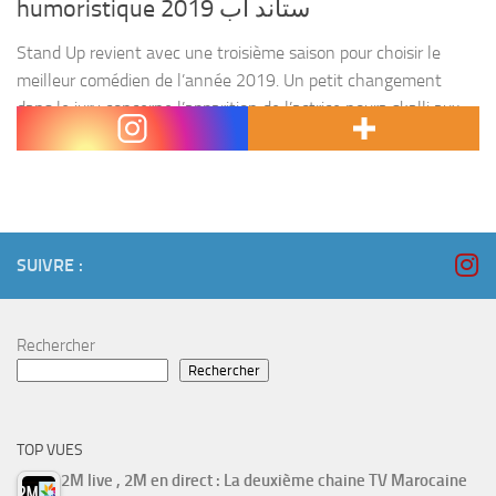
humoristique ستاند اب 2019
Stand Up revient avec une troisième saison pour choisir le
meilleur comédien de l’année 2019. Un petit changement
dans le jury concerne l’apparition de l’actrice noura skalli aux
cotés de Latifa ahrar et Mohamed...
SUIVRE :
Rechercher
Rechercher
TOP VUES
2M live , 2M en direct : La deuxième chaine TV Marocaine