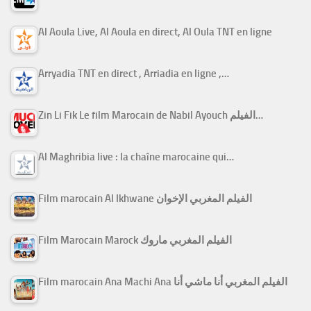
Al Aoula Live, Al Aoula en direct, Al Oula TNT en ligne
Arryadia TNT en direct , Arriadia en ligne ,…
Zin Li Fik Le film Marocain de Nabil Ayouch الفيلم…
Al Maghribia live : la chaîne marocaine qui…
Film marocain Al Ikhwane الفيلم المغربي الإخوان
Film Marocain Marock الفيلم المغربي ماروك
Film marocain Ana Machi Ana الفيلم المغربي أنا ماشي أنا