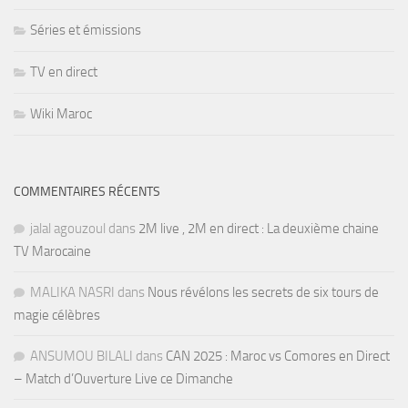
Séries et émissions
TV en direct
Wiki Maroc
COMMENTAIRES RÉCENTS
jalal agouzoul
dans
2M live , 2M en direct : La deuxième chaine
TV Marocaine
MALIKA NASRI
dans
Nous révélons les secrets de six tours de
magie célèbres
ANSUMOU BILALI
dans
CAN 2025 : Maroc vs Comores en Direct
– Match d’Ouverture Live ce Dimanche