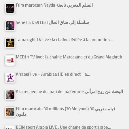
Film marocain Nayda الفيلم المغربي نايضة
Série Ila Da9 Lhal سلسلة إلى ضاق الحال
Tamazight TV live : la chaîne dédiée à la promotion…
MEDI 1 TV live : la chaîne Marocaine et du Grand Maghreb
Arrabiâ live – Arrabiaa HD en direct : la…
A la recherche du mari de ma femme البحث عن زوج امرأتي
Film marocain 30 millions (30 Melyoun) فيلم مغربي 30
مليون
BEIN sport Arabia LIVE : Une chaine de sport arabe…