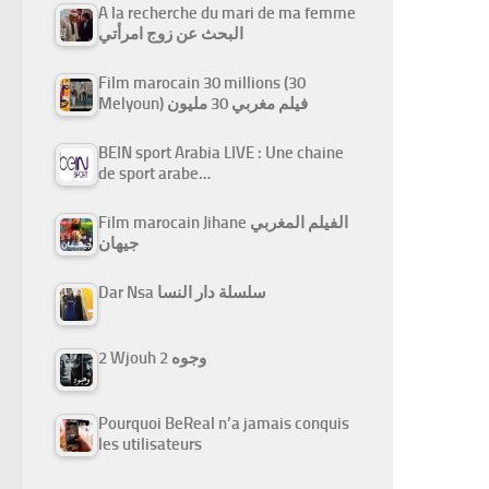
A la recherche du mari de ma femme
البحث عن زوج امرأتي
Film marocain 30 millions (30
Melyoun) فيلم مغربي 30 مليون
BEIN sport Arabia LIVE : Une chaine
de sport arabe…
Film marocain Jihane الفيلم المغربي
جيهان
Dar Nsa سلسلة دار النسا
2 Wjouh 2 وجوه
Pourquoi BeReal n’a jamais conquis
les utilisateurs