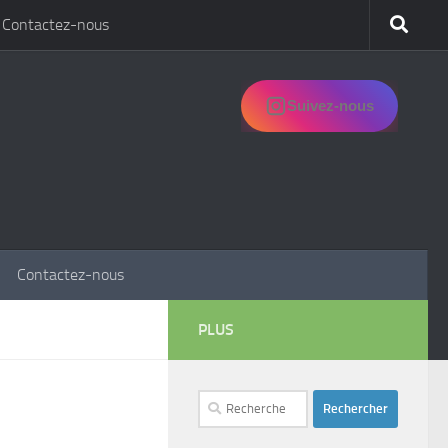
Contactez-nous
Suivez-nous
Contactez-nous
PLUS
Rechercher :