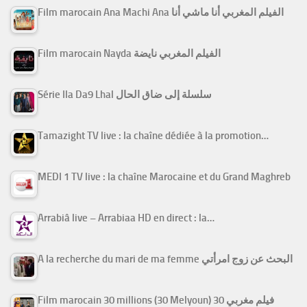
Film marocain Ana Machi Ana الفيلم المغربي أنا ماشي أنا
Film marocain Nayda الفيلم المغربي نايضة
Série Ila Da9 Lhal سلسلة إلى ضاق الحال
Tamazight TV live : la chaîne dédiée à la promotion…
MEDI 1 TV live : la chaîne Marocaine et du Grand Maghreb
Arrabiâ live – Arrabiaa HD en direct : la…
A la recherche du mari de ma femme البحث عن زوج امرأتي
Film marocain 30 millions (30 Melyoun) فيلم مغربي 30