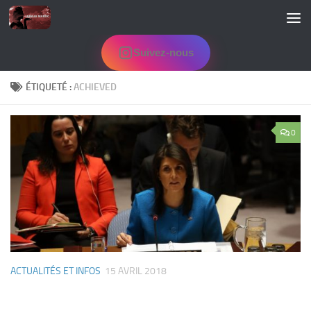
Skip to content
Suivez-nous
ÉTIQUETÉ :
ACHIEVED
0
ACTUALITÉS ET INFOS
15 AVRIL 2018