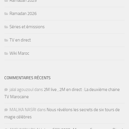
Ramadan 2025
Ramadan 2026
Séries et émissions
TV en direct
Wiki Maroc
COMMENTAIRES RÉCENTS
jalal agouzoul
dans
2M live , 2M en direct : La deuxième chaine
TV Marocaine
MALIKA NASRI
dans
Nous révélons les secrets de six tours de
magie célèbres