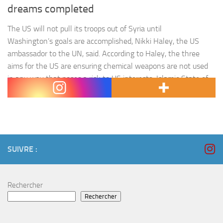
dreams completed
The US will not pull its troops out of Syria until
Washington’s goals are accomplished, Nikki Haley, the US
ambassador to the UN, said. According to Haley, the three
aims for the US are ensuring chemical weapons are not used
in any way that poses a risk to US interests; Islamic State of
Iraq and the Levant…
SUIVRE :
Rechercher
Rechercher