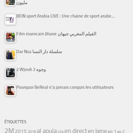
مليون
BEIN sport Arabia LIVE : Une chaine de sport arabe…
Film marocain Jihane الفيلم المغربي جيهان
Dar Nsa سلسلة دار النسا
2 Wjouh 2 وجوه
Pourquoi BeReal n’a jamais conquis les utilisateurs
ÉTIQUETTES
2M
al aoula
en direct
en ligne
2015
ep 1
ep 2
2016
CAN