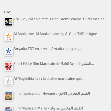
TOP VUES
2M live , 2M en direct : La deuxième chaine TV Marocaine
Al Aoula Live, Al Aoula en direct, Al Oula TNT en ligne
Arryadia TNT en direct , Arriadia en ligne ,…
Zin Li Fik Le film Marocain de Nabil Ayouch الفيلم…
Al Maghribia live : la chaîne marocaine qui…
Film marocain Al Ikhwane الفيلم المغربي الإخوان
Film Marocain Marock الفيلم المغربي ماروك