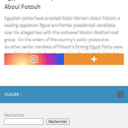
Aboul Fotouh
Egyptian police have arrested Abdul Moneim Aboul Fotouh, a
leading opposition figure and former presidential candidate,
over his alleged ties with the outlawed Muslim Brotherhood
group. On the orders of the country’s public prosecutor,
six other senior members of Fotouh’s Strong Egypt Party were
also detained on Wednesday, local media reported. Fotouh’s
son confirmed his father’s arrest from…
SUIVRE :
Rechercher
Rechercher