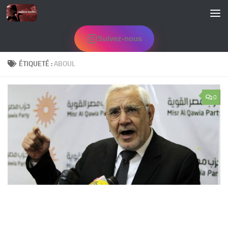
Skip to content
Suivez-nous
ÉTIQUETÉ :
ABOUL
0