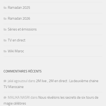
Ramadan 2025
Ramadan 2026
Séries et émissions
TV en direct
Wiki Maroc
COMMENTAIRES RÉCENTS
jalal agouzoul
dans
2M live , 2M en direct : La deuxième chaine
TV Marocaine
MALIKA NASRI
dans
Nous révélons les secrets de six tours de
magie célèbres