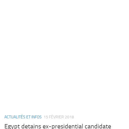
ACTUALITÉS ET INFOS
15 FÉVRIER 2018
Egypt detains ex-presidential candidate