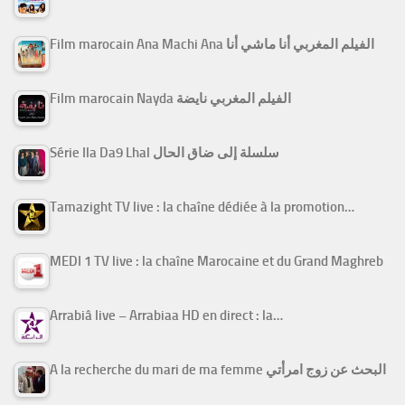
Film marocain Ana Machi Ana الفيلم المغربي أنا ماشي أنا
Film marocain Nayda الفيلم المغربي نايضة
Série Ila Da9 Lhal سلسلة إلى ضاق الحال
Tamazight TV live : la chaîne dédiée à la promotion…
MEDI 1 TV live : la chaîne Marocaine et du Grand Maghreb
Arrabiâ live – Arrabiaa HD en direct : la…
A la recherche du mari de ma femme البحث عن زوج امرأتي