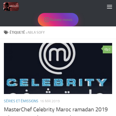
Skip to content
Suivez-nous
ÉTIQUETÉ :
ABLA SOFY
0
SÉRIES ET ÉMISSIONS
16 MAI 2019
MasterChef Celebrity Maroc ramadan 2019