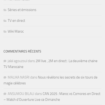
Séries et émissions
TV en direct
Wiki Maroc
COMMENTAIRES RÉCENTS
jalal agouzoul
dans
2M live , 2M en direct : La deuxième chaine
TV Marocaine
MALIKA NASRI
dans
Nous révélons les secrets de six tours de
magie célèbres
ANSUMOU BILALI
dans
CAN 2025 : Maroc vs Comores en Direct
– Match d’Ouverture Live ce Dimanche