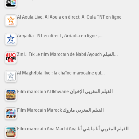
Al Aoula Live, Al Aoula en direct, Al Oula TNT en ligne
Arryadia TNT en direct , Arriadia en ligne ,…
Zin Li Fik Le film Marocain de Nabil Ayouch الفيلم…
Al Maghribia live : la chaîne marocaine qui…
Film marocain Al Ikhwane الفيلم المغربي الإخوان
Film Marocain Marock الفيلم المغربي ماروك
Film marocain Ana Machi Ana الفيلم المغربي أنا ماشي أنا