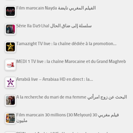
Film marocain Nayda الفيلم المغربي نايضة
Série Ila Da9 Lhal سلسلة إلى ضاق الحال
Tamazight TV live : la chaîne dédiée à la promotion…
MEDI 1 TV live : la chaîne Marocaine et du Grand Maghreb
Arrabiâ live – Arrabiaa HD en direct : la…
A la recherche du mari de ma femme البحث عن زوج امرأتي
Film marocain 30 millions (30 Melyoun) فيلم مغربي 30
مليون