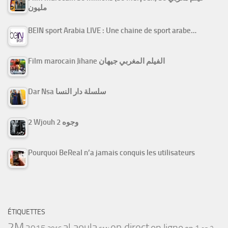
مليون
BEIN sport Arabia LIVE : Une chaine de sport arabe…
Film marocain Jihane الفيلم المغربي جيهان
Dar Nsa سلسلة دار النسا
2 Wjouh 2 وجوه
Pourquoi BeReal n’a jamais conquis les utilisateurs
ÉTIQUETTES
2M
al aoula
en direct
en ligne