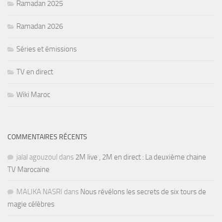
Ramadan 2025
Ramadan 2026
Séries et émissions
TV en direct
Wiki Maroc
COMMENTAIRES RÉCENTS
jalal agouzoul
dans
2M live , 2M en direct : La deuxième chaine
TV Marocaine
MALIKA NASRI
dans
Nous révélons les secrets de six tours de
magie célèbres