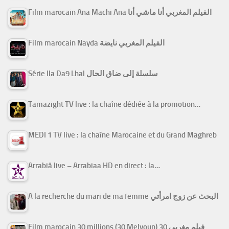
Film marocain Ana Machi Ana الفيلم المغربي أنا ماشي أنا
Film marocain Nayda الفيلم المغربي نايضة
Série Ila Da9 Lhal سلسلة إلى ضاق الحال
Tamazight TV live : la chaîne dédiée à la promotion…
MEDI 1 TV live : la chaîne Marocaine et du Grand Maghreb
Arrabiâ live – Arrabiaa HD en direct : la…
A la recherche du mari de ma femme البحث عن زوج امرأتي
Film marocain 30 millions (30 Melyoun) فيلم مغربي 30