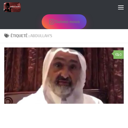
Skip to content
Suivez-nous
ÉTIQUETÉ :
ABDULLAH’S
0