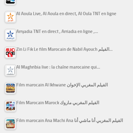
Al Aoula Live, Al Aoula en direct, Al Oula TNT en ligne
Arryadia TNT en direct , Arriadia en ligne ,…
Zin Li Fik Le film Marocain de Nabil Ayouch الفيلم…
Al Maghribia live : la chaîne marocaine qui…
Film marocain Al Ikhwane الفيلم المغربي الإخوان
Film Marocain Marock الفيلم المغربي ماروك
Film marocain Ana Machi Ana الفيلم المغربي أنا ماشي أنا