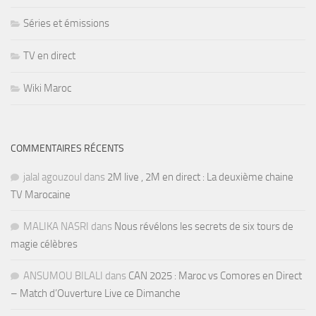
Séries et émissions
TV en direct
Wiki Maroc
COMMENTAIRES RÉCENTS
jalal agouzoul
dans
2M live , 2M en direct : La deuxième chaine
TV Marocaine
MALIKA NASRI
dans
Nous révélons les secrets de six tours de
magie célèbres
ANSUMOU BILALI
dans
CAN 2025 : Maroc vs Comores en Direct
– Match d’Ouverture Live ce Dimanche