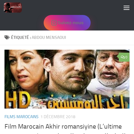
Skip to content
Suivez-nous
ÉTIQUETÉ :
ABDOU MENSAOUI
0
FILMS MAROCAINS
1 DÉCEMBRE 2018
Film Marocain Akhir romansiyine (L’ultime