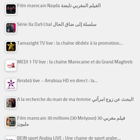
Film marocain Nayda الفيلم المغربي نايضة
Série Ila Da9 Lhal سلسلة إلى ضاق الحال
Tamazight TV live : la chaîne dédiée à la promotion…
MEDI 1 TV live : la chaîne Marocaine et du Grand Maghreb
Arrabiâ live – Arrabiaa HD en direct : la…
A la recherche du mari de ma femme البحث عن زوج امرأتي
Film marocain 30 millions (30 Melyoun) فيلم مغربي 30
مليون
BEIN sport Arabia LIVE : Une chaine de sport arabe…