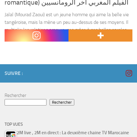
romantique) الفيلم المغربي اخر الرومانسيين
Jalal (Mourad Zaoui) est un jeune homme qui aime la belle vie
tangéroise, mais la mène un peu au-dessus de ses moyens. Il
multiplie les relations amoureuses grâce à ses belles paroles
romantiques, mais...
SUIVRE :
Rechercher
Rechercher
TOP VUES
2M live , 2M en direct : La deuxième chaine TV Marocaine