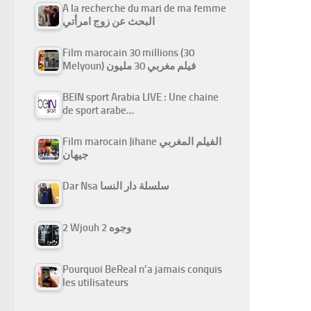
A la recherche du mari de ma femme
البحث عن زوج امرأتي
Film marocain 30 millions (30
Melyoun) فيلم مغربي 30 مليون
BEIN sport Arabia LIVE : Une chaine
de sport arabe…
Film marocain Jihane الفيلم المغربي
جيهان
Dar Nsa سلسلة دار النسا
2 Wjouh 2 وجوه
Pourquoi BeReal n’a jamais conquis
les utilisateurs