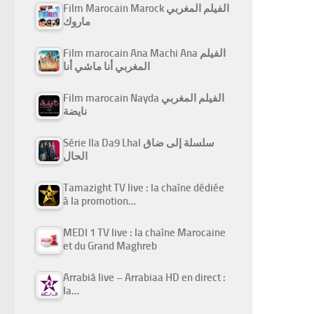
Film Marocain Marock الفيلم المغربي
ماروك
Film marocain Ana Machi Ana الفيلم
المغربي أنا ماشي أنا
Film marocain Nayda الفيلم المغربي
نايضة
Série Ila Da9 Lhal سلسلة إلى ضاق
الحال
Tamazight TV live : la chaîne dédiée
à la promotion…
MEDI 1 TV live : la chaîne Marocaine
et du Grand Maghreb
Arrabiâ live – Arrabiaa HD en direct :
la…