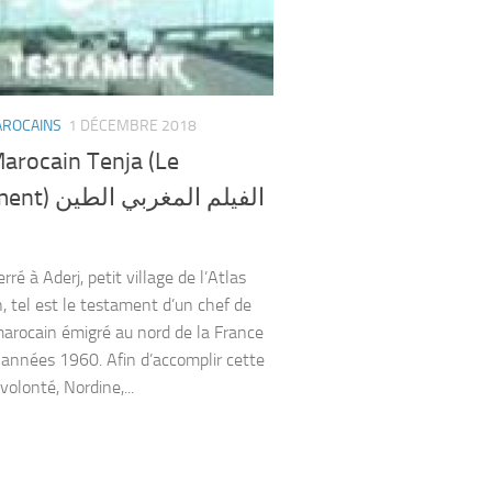
AROCAINS
1 DÉCEMBRE 2018
arocain Tenja (Le
الفيلم المغربي 
rré à Aderj, petit village de l’Atlas
, tel est le testament d’un chef de
marocain émigré au nord de la France
 années 1960. Afin d’accomplir cette
volonté, Nordine,...