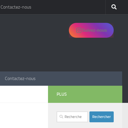
Contactez-nous
Suivez-nous
Contactez-nous
PLUS
Rechercher :