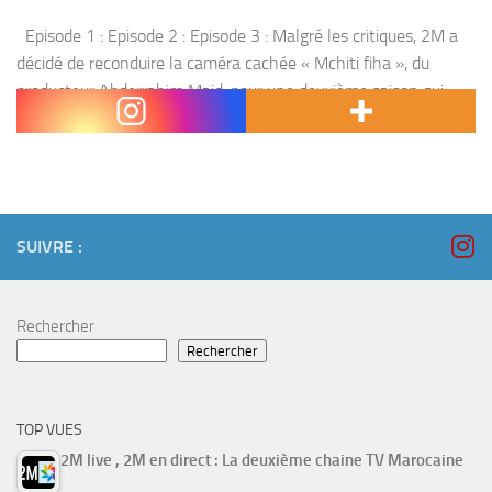
Episode 1 : Episode 2 : Episode 3 : Malgré les critiques, 2M a
décidé de reconduire la caméra cachée « Mchiti fiha », du
producteur Abderrahim Majd, pour une deuxième saison qui
sera diffusée...
SUIVRE :
Rechercher
Rechercher
TOP VUES
2M live , 2M en direct : La deuxième chaine TV Marocaine