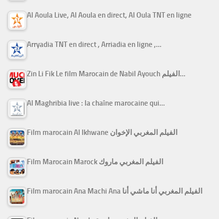
Al Aoula Live, Al Aoula en direct, Al Oula TNT en ligne
Arryadia TNT en direct , Arriadia en ligne ,…
Zin Li Fik Le film Marocain de Nabil Ayouch الفيلم…
Al Maghribia live : la chaîne marocaine qui…
Film marocain Al Ikhwane الفيلم المغربي الإخوان
Film Marocain Marock الفيلم المغربي ماروك
Film marocain Ana Machi Ana الفيلم المغربي أنا ماشي أنا