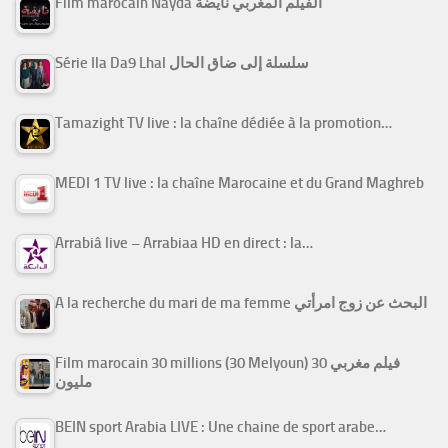
Film marocain Nayda الفيلم المغربي نايضة
Série Ila Da9 Lhal سلسلة إلى ضاق الحال
Tamazight TV live : la chaîne dédiée à la promotion…
MEDI 1 TV live : la chaîne Marocaine et du Grand Maghreb
Arrabiâ live – Arrabiaa HD en direct : la…
A la recherche du mari de ma femme البحث عن زوج امرأتي
Film marocain 30 millions (30 Melyoun) فيلم مغربي 30
مليون
BEIN sport Arabia LIVE : Une chaine de sport arabe…