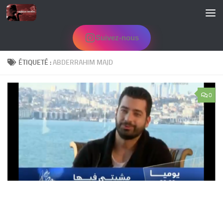
Skip to content
Suivez-nous
ÉTIQUETÉ :
ABDERRAHIM MAJD
0