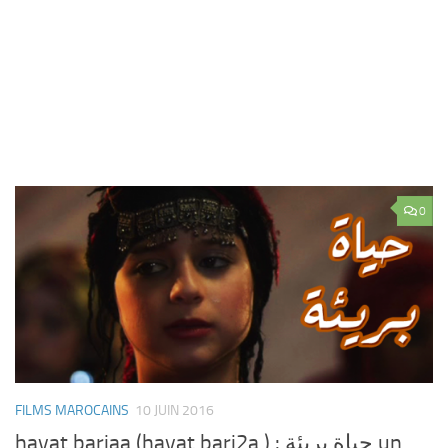
0
FILMS MAROCAINS
10 JUIN 2016
hayat bariaa (hayat bari2a ) : حياة بريئة un