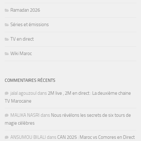
Ramadan 2026
Séries et émissions
TV en direct
Wiki Maroc
COMMENTAIRES RÉCENTS
jalal agouzoul
dans
2M live , 2M en direct : La deuxième chaine
TV Marocaine
MALIKA NASRI
dans
Nous révélons les secrets de six tours de
magie célèbres
ANSUMOU BILALI
dans
CAN 2025 : Maroc vs Comores en Direct