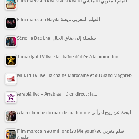
Film marocain Ana Machi Ana الفيلم المغربي أنا ماشي أنا
Film marocain Nayda الفيلم المغربي نايضة
Série Ila Da9 Lhal سلسلة إلى ضاق الحال
Tamazight TV live : la chaîne dédiée à la promotion…
MEDI 1 TV live : la chaîne Marocaine et du Grand Maghreb
Arrabiâ live – Arrabiaa HD en direct : la…
A la recherche du mari de ma femme البحث عن زوج امرأتي
Film marocain 30 millions (30 Melyoun) فيلم مغربي 30
مليون