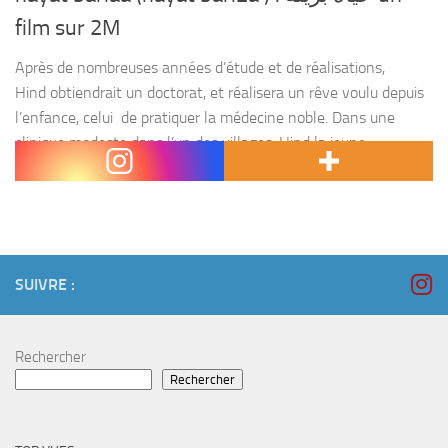
film sur 2M
Après de nombreuses années d’étude et de réalisations,
Hind obtiendrait un doctorat, et réalisera un rêve voulu depuis
l’enfance, celui de pratiquer la médecine noble. Dans une
clinique modeste dans l’un des villages, Hind la jeune
médecin...
SUIVRE :
Rechercher
Rechercher