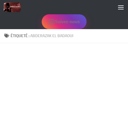
Skip to content
Suivez-nous
ÉTIQUETÉ :
ABDERAZAK EL BADAOUI