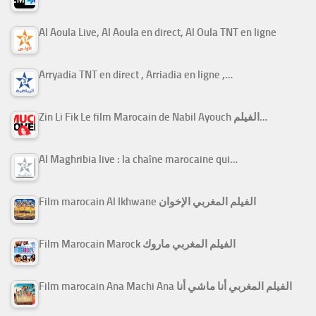
Al Aoula Live, Al Aoula en direct, Al Oula TNT en ligne
Arryadia TNT en direct , Arriadia en ligne ,…
Zin Li Fik Le film Marocain de Nabil Ayouch الفيلم…
Al Maghribia live : la chaîne marocaine qui…
Film marocain Al Ikhwane الفيلم المغربي الإخوان
Film Marocain Marock الفيلم المغربي ماروك
Film marocain Ana Machi Ana الفيلم المغربي أنا ماشي أنا