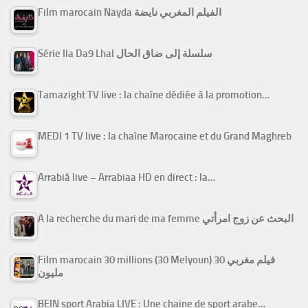
Film marocain Nayda الفيلم المغربي نايضة
Série Ila Da9 Lhal سلسلة إلى ضاق الحال
Tamazight TV live : la chaîne dédiée à la promotion…
MEDI 1 TV live : la chaîne Marocaine et du Grand Maghreb
Arrabiâ live – Arrabiaa HD en direct : la…
A la recherche du mari de ma femme البحث عن زوج امرأتي
Film marocain 30 millions (30 Melyoun) فيلم مغربي 30
مليون
BEIN sport Arabia LIVE : Une chaine de sport arabe…