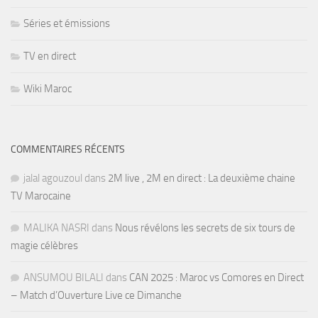
Séries et émissions
TV en direct
Wiki Maroc
COMMENTAIRES RÉCENTS
jalal agouzoul
dans
2M live , 2M en direct : La deuxième chaine
TV Marocaine
MALIKA NASRI
dans
Nous révélons les secrets de six tours de
magie célèbres
ANSUMOU BILALI
dans
CAN 2025 : Maroc vs Comores en Direct
– Match d’Ouverture Live ce Dimanche