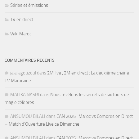
Séries et émissions
TV en direct
Wiki Maroc
COMMENTAIRES RÉCENTS
jalal agouzoul
dans
2M live , 2M en direct : La deuxième chaine
TV Marocaine
MALIKA NASRI
dans
Nous révélons les secrets de six tours de
magie célèbres
ANSUMOU BILALI
dans
CAN 2025 : Maroc vs Comores en Direct
– Match d’Ouverture Live ce Dimanche
ANSUMOU BILALI
dans
CAN 2025 : Maroc vs Comores en Direct