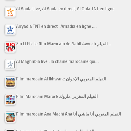
Al Aoula Live, Al Aoula en direct, Al Oula TNT en ligne
Arryadia TNT en direct , Arriadia en ligne ,…
Zin Li Fik Le film Marocain de Nabil Ayouch الفيلم…
Al Maghribia live : la chaîne marocaine qui…
Film marocain Al Ikhwane الفيلم المغربي الإخوان
Film Marocain Marock الفيلم المغربي ماروك
Film marocain Ana Machi Ana الفيلم المغربي أنا ماشي أنا