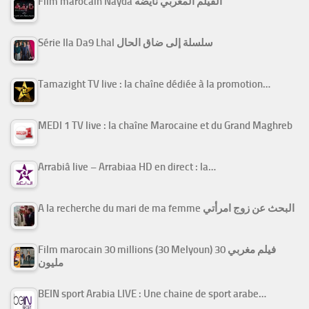
Film marocain Nayda الفيلم المغربي نايضة
Série Ila Da9 Lhal سلسلة إلى ضاق الحال
Tamazight TV live : la chaîne dédiée à la promotion…
MEDI 1 TV live : la chaîne Marocaine et du Grand Maghreb
Arrabiâ live – Arrabiaa HD en direct : la…
A la recherche du mari de ma femme البحث عن زوج امرأتي
Film marocain 30 millions (30 Melyoun) فيلم مغربي 30
مليون
BEIN sport Arabia LIVE : Une chaine de sport arabe…