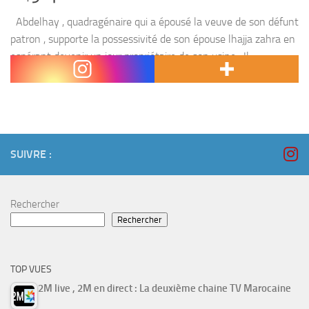
Abdelhay , quadragénaire qui a épousé la veuve de son défunt
patron , supporte la possessivité de son épouse lhajja zahra en
espérant devenir un jour propriétaire de son usine . Il
s’entiche...
SUIVRE :
Rechercher
Rechercher
TOP VUES
2M live , 2M en direct : La deuxième chaine TV Marocaine