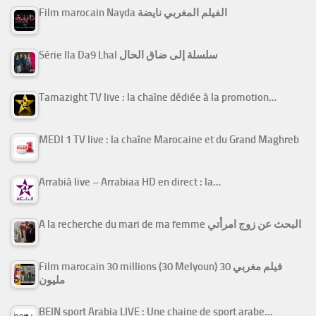
Film marocain Nayda الفيلم المغربي نايضة
Série Ila Da9 Lhal سلسلة إلى ضاق الحال
Tamazight TV live : la chaîne dédiée à la promotion…
MEDI 1 TV live : la chaîne Marocaine et du Grand Maghreb
Arrabiâ live – Arrabiaa HD en direct : la…
A la recherche du mari de ma femme البحث عن زوج امرأتي
Film marocain 30 millions (30 Melyoun) فيلم مغربي 30
مليون
BEIN sport Arabia LIVE : Une chaine de sport arabe…