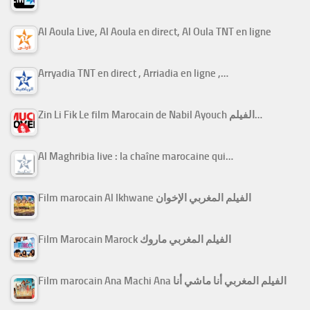
Al Aoula Live, Al Aoula en direct, Al Oula TNT en ligne
Arryadia TNT en direct , Arriadia en ligne ,…
Zin Li Fik Le film Marocain de Nabil Ayouch الفيلم…
Al Maghribia live : la chaîne marocaine qui…
Film marocain Al Ikhwane الفيلم المغربي الإخوان
Film Marocain Marock الفيلم المغربي ماروك
Film marocain Ana Machi Ana الفيلم المغربي أنا ماشي أنا