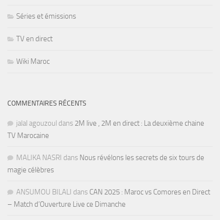
Séries et émissions
TV en direct
Wiki Maroc
COMMENTAIRES RÉCENTS
jalal agouzoul
dans
2M live , 2M en direct : La deuxième chaine
TV Marocaine
MALIKA NASRI
dans
Nous révélons les secrets de six tours de
magie célèbres
ANSUMOU BILALI
dans
CAN 2025 : Maroc vs Comores en Direct
– Match d’Ouverture Live ce Dimanche