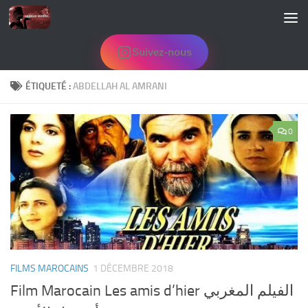
Skip to content
Suivez-nous
ÉTIQUETÉ :
ABDELLAH AL AMRANI
0
FILMS MAROCAINS
1 DÉCEMBRE 2018
Film Marocain Les amis d’hier الفيلم المغربي