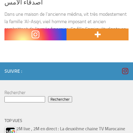
أصدقاء الأمس
Dans une maison de l’ancienne médina, vit très modestement
la famille ‘Al-Asqri, vieil homme imposant et ancien
combattant de l’armée française. Sa fille Samira, étudiante en
droit arrête ses études pour pouvoir faire soigner...
SUIVRE :
Rechercher
Rechercher
TOP VUES
2M live , 2M en direct : La deuxième chaine TV Marocaine