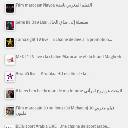
Film marocain Nayda الفيلم المغربي نايضة
Série Ila Da9 Lhal سلسلة إلى ضاق الحال
Tamazight TV live : la chaîne dédiée à la promotion…
MEDI 1 TV live : la chaîne Marocaine et du Grand Maghreb
Arrabiâ live – Arrabiaa HD en direct : la…
A la recherche du mari de ma femme البحث عن زوج امرأتي
Film marocain 30 millions (30 Melyoun) فيلم مغربي 30
مليون
BEIN sport Arabia LIVE : Une chaine de sport arabe…