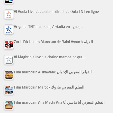
Al Aoula Live, Al Aoula en direct, Al Oula TNT en ligne
Arryadia TNT en direct , Arriadia en ligne ,…
Zin Li Fik Le film Marocain de Nabil Ayouch الفيلم…
Al Maghribia live : la chaîne marocaine qui…
Film marocain Al Ikhwane الفيلم المغربي الإخوان
Film Marocain Marock الفيلم المغربي ماروك
Film marocain Ana Machi Ana الفيلم المغربي أنا ماشي أنا