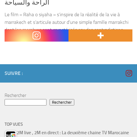
الراحة والسياحة
Le film « Raha o siyaha » s’inspire de la réalité de la vie à
marrakech et s’articule autour d’une simple famille marrakchi
dont les membres sont caractérisés par des contradictions
intellectuelles et morales et des...
SUIVRE :
Rechercher
Rechercher
TOP VUES
2M live , 2M en direct : La deuxième chaine TV Marocaine