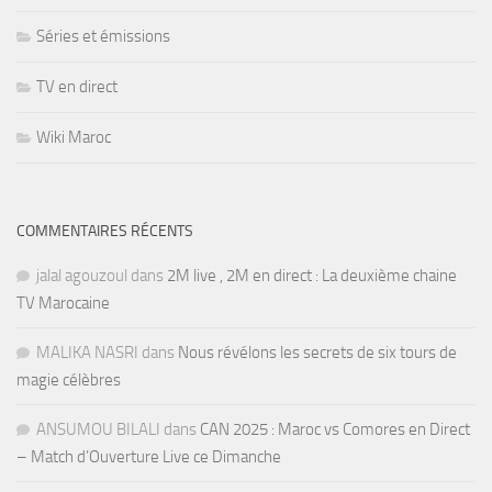
Séries et émissions
TV en direct
Wiki Maroc
COMMENTAIRES RÉCENTS
jalal agouzoul
dans
2M live , 2M en direct : La deuxième chaine
TV Marocaine
MALIKA NASRI
dans
Nous révélons les secrets de six tours de
magie célèbres
ANSUMOU BILALI
dans
CAN 2025 : Maroc vs Comores en Direct
– Match d’Ouverture Live ce Dimanche