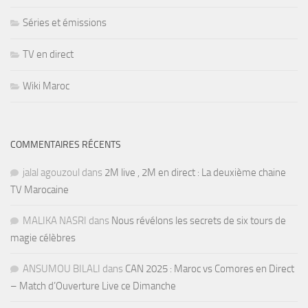
Séries et émissions
TV en direct
Wiki Maroc
COMMENTAIRES RÉCENTS
jalal agouzoul
dans
2M live , 2M en direct : La deuxième chaine
TV Marocaine
MALIKA NASRI
dans
Nous révélons les secrets de six tours de
magie célèbres
ANSUMOU BILALI
dans
CAN 2025 : Maroc vs Comores en Direct
– Match d’Ouverture Live ce Dimanche