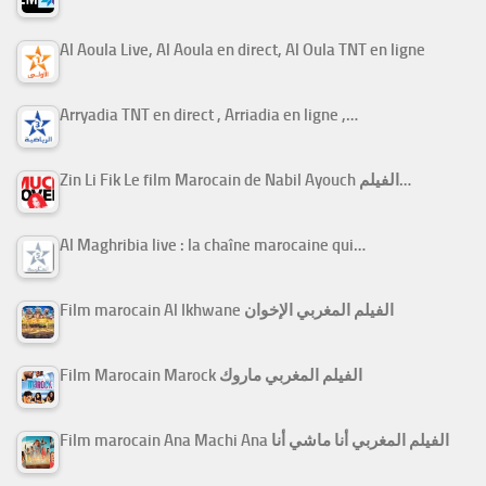
Al Aoula Live, Al Aoula en direct, Al Oula TNT en ligne
Arryadia TNT en direct , Arriadia en ligne ,…
Zin Li Fik Le film Marocain de Nabil Ayouch الفيلم…
Al Maghribia live : la chaîne marocaine qui…
Film marocain Al Ikhwane الفيلم المغربي الإخوان
Film Marocain Marock الفيلم المغربي ماروك
Film marocain Ana Machi Ana الفيلم المغربي أنا ماشي أنا