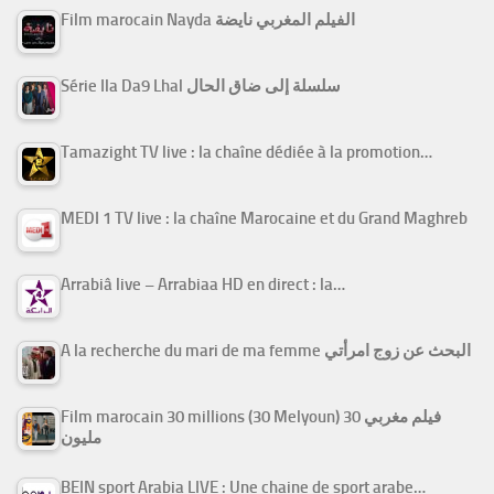
Film marocain Nayda الفيلم المغربي نايضة
Série Ila Da9 Lhal سلسلة إلى ضاق الحال
Tamazight TV live : la chaîne dédiée à la promotion…
MEDI 1 TV live : la chaîne Marocaine et du Grand Maghreb
Arrabiâ live – Arrabiaa HD en direct : la…
A la recherche du mari de ma femme البحث عن زوج امرأتي
Film marocain 30 millions (30 Melyoun) فيلم مغربي 30
مليون
BEIN sport Arabia LIVE : Une chaine de sport arabe…