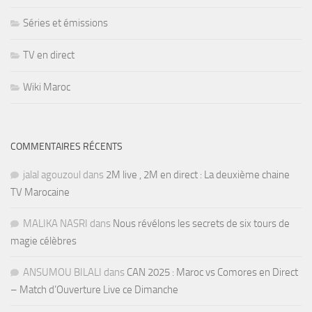
Séries et émissions
TV en direct
Wiki Maroc
COMMENTAIRES RÉCENTS
jalal agouzoul
dans
2M live , 2M en direct : La deuxième chaine
TV Marocaine
MALIKA NASRI
dans
Nous révélons les secrets de six tours de
magie célèbres
ANSUMOU BILALI
dans
CAN 2025 : Maroc vs Comores en Direct
– Match d’Ouverture Live ce Dimanche