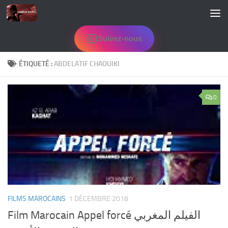
Skip to content
Suivez-nous
ÉTIQUETÉ :
ABDELATIF CHAOUIKI
0
FILMS MAROCAINS
1 DÉCEMBRE 2018
Film Marocain Appel forcé الفيلم المغربي