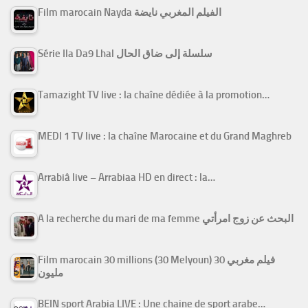
Film marocain Nayda الفيلم المغربي نايضة
Série Ila Da9 Lhal سلسلة إلى ضاق الحال
Tamazight TV live : la chaîne dédiée à la promotion…
MEDI 1 TV live : la chaîne Marocaine et du Grand Maghreb
Arrabiâ live – Arrabiaa HD en direct : la…
A la recherche du mari de ma femme البحث عن زوج امرأتي
Film marocain 30 millions (30 Melyoun) فيلم مغربي 30
مليون
BEIN sport Arabia LIVE : Une chaine de sport arabe…