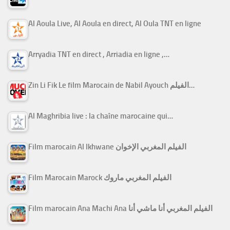
Al Aoula Live, Al Aoula en direct, Al Oula TNT en ligne
Arryadia TNT en direct , Arriadia en ligne ,…
Zin Li Fik Le film Marocain de Nabil Ayouch الفيلم…
Al Maghribia live : la chaîne marocaine qui…
Film marocain Al Ikhwane الفيلم المغربي الإخوان
Film Marocain Marock الفيلم المغربي ماروك
Film marocain Ana Machi Ana الفيلم المغربي أنا ماشي أنا