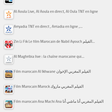
Al Aoula Live, Al Aoula en direct, Al Oula TNT en ligne
Arryadia TNT en direct , Arriadia en ligne ,…
Zin Li Fik Le film Marocain de Nabil Ayouch الفيلم…
Al Maghribia live : la chaîne marocaine qui…
Film marocain Al Ikhwane الفيلم المغربي الإخوان
Film Marocain Marock الفيلم المغربي ماروك
Film marocain Ana Machi Ana الفيلم المغربي أنا ماشي أنا