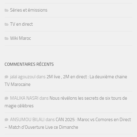
Séries et émissions
TV en direct
Wiki Maroc
COMMENTAIRES RÉCENTS
jalal agouzoul
dans
2M live , 2M en direct : La deuxième chaine
TV Marocaine
MALIKA NASRI
dans
Nous révélons les secrets de six tours de
magie célèbres
ANSUMOU BILALI
dans
CAN 2025 : Maroc vs Comores en Direct
– Match d’Ouverture Live ce Dimanche