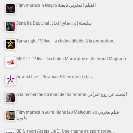
Film marocain Nayda الفيلم المغربي نايضة
Série Ila Da9 Lhal سلسلة إلى ضاق الحال
Tamazight TV live : la chaîne dédiée à la promotion…
MEDI 1 TV live : la chaîne Marocaine et du Grand Maghreb
Arrabiâ live – Arrabiaa HD en direct : la…
A la recherche du mari de ma femme البحث عن زوج امرأتي
Film marocain 30 millions (30 Melyoun) فيلم مغربي 30
مليون
BEIN sport Arabia LIVE : Une chaine de sport arabe…